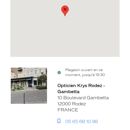
Voir
Magasin ouvert en ce
moment, jusqu’à 19:30
la
fiche
Opticien Krys Rodez -
Gambetta
10 Boulevard Gambetta
12000 Rodez
FRANCE
05 65 68 10 98