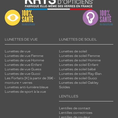
LUNETTES DE VUE
LUNETTES DE SOLEIL
Lunettes de vue
Lunettes de soleil
Lunettes de vue Femme
Lunettes de soleil Femme
Lunettes de vue Homme
Lunettes de soleil Homme
Lunettes de vue Enfant
Lunettes de soleil Enfant
Lunettes de vue Guess
Lunettes de soleil bébé
Lunettes de vue Gucci
Lunettes de soleil Ray-Ban
Les Forfaits [K] à partir de 39€ -
Lunettes de soleil Gucci
monture + verres
Lunettes de soleil Oakley
Lunettes anti-lumière bleue
Soldes
Lunettes de sport à la vue
LENTILLES
Lentilles de contact
Lentilles correctrices
Lentilles de couleur