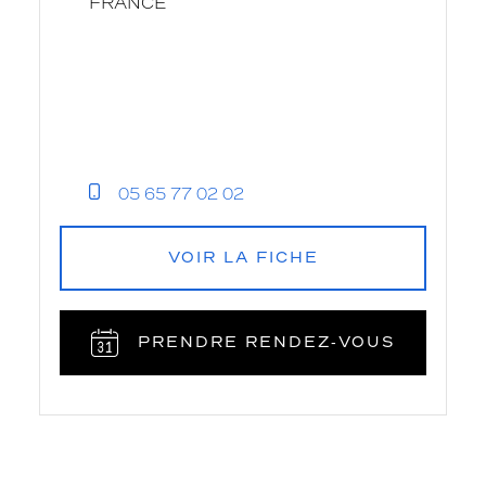
FRANCE
05 65 77 02 02
VOIR LA FICHE
PRENDRE RENDEZ‑VOUS