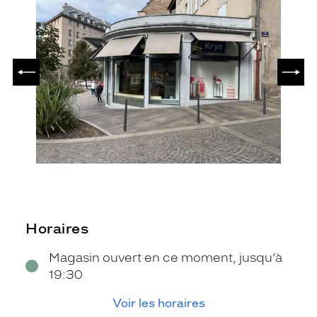
PRÉCÉDENT
SUIV
Horaires
Magasin ouvert en ce moment, jusqu’à
19:30
Voir les horaires