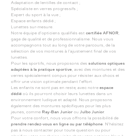
Adaptation de lentilles de contact ;
Spécialiste en verres progressifs ;
Expert du sport à la vue ;
Espace enfants dédié ;
Lunettes sur-mesure.
Notre équipe d'opticiens qualifiés est
certifiée AFNOR
,
gage de qualité et de professionnalisme. Nous vous
accompagnons tout au long de votre parcours, de la
sélection de vos montures à l'ajustement final de vos
lunettes.
Pour les sportifs, nous proposons des
solutions optiques
adaptées à la pratique sportive
, avec des montures et des
verres spécialement conçus pour résister aux chocs et
offrir une vision optimale pendant l'effort.
Les enfants ne sont pas en reste, avec notre
espace
dédié
où ils pourront choisir leurs lunettes dans un
environnement ludique et adapté. Nous proposons
également des montures spécifiques pour les plus
jeunes, comme
Ray-Ban Junior
ou
Julbo Junior
.
Pour votre confort, nous vous offrons la possibilité de
prendre rendez-vous en ligne ou par téléphone
. N'hésitez
pas à nous contacter pour toute question ou pour