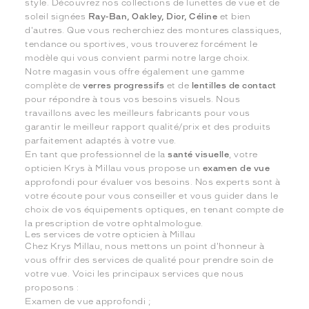
style. Découvrez nos collections de lunettes de vue et de
soleil signées
Ray-Ban, Oakley, Dior, Céline
et bien
d'autres. Que vous recherchiez des montures classiques,
tendance ou sportives, vous trouverez forcément le
modèle qui vous convient parmi notre large choix.
Notre magasin vous offre également une gamme
complète de
verres progressifs
et de
lentilles de contact
pour répondre à tous vos besoins visuels. Nous
travaillons avec les meilleurs fabricants pour vous
garantir le meilleur rapport qualité/prix et des produits
parfaitement adaptés à votre vue.
En tant que professionnel de la
santé visuelle
, votre
opticien Krys à Millau vous propose un
examen de vue
approfondi pour évaluer vos besoins. Nos experts sont à
votre écoute pour vous conseiller et vous guider dans le
choix de vos équipements optiques, en tenant compte de
la prescription de votre ophtalmologue.
Les services de votre opticien à Millau
Chez Krys Millau, nous mettons un point d'honneur à
vous offrir des services de qualité pour prendre soin de
votre vue. Voici les principaux services que nous
proposons :
Examen de vue approfondi ;