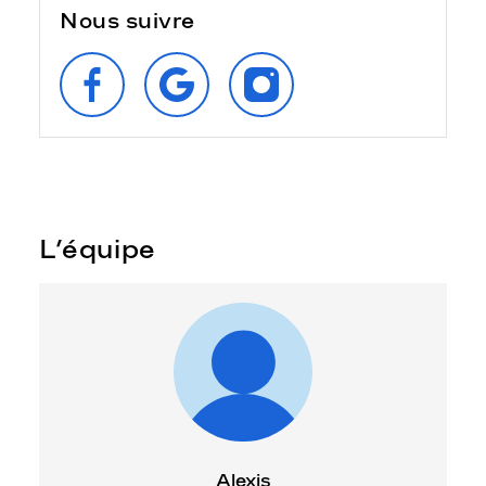
Nous suivre
SUIVEZ‑NOUS
RETROUVEZ‑NOUS
SUIVEZ‑NOUS
SUR
SUR
SUR
FACEBOOK
GOOGLE
INSTAGRAM
L’équipe
Alexis