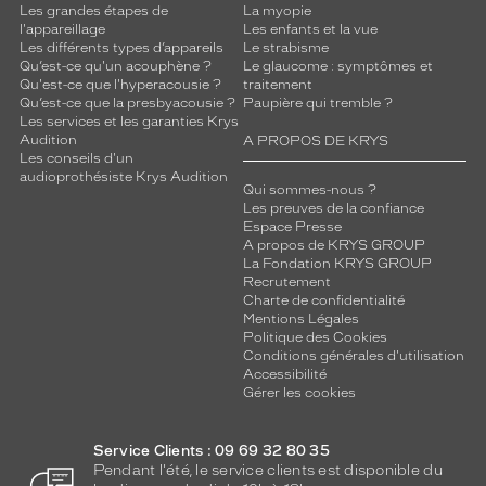
Les grandes étapes de
La myopie
l'appareillage
Les enfants et la vue
Les différents types d’appareils
Le strabisme
Qu’est-ce qu'un acouphène ?
Le glaucome : symptômes et
Qu'est-ce que l'hyperacousie ?
traitement
Qu’est-ce que la presbyacousie ?
Paupière qui tremble ?
Les services et les garanties Krys
Audition
A PROPOS DE KRYS
Les conseils d'un
audioprothésiste Krys Audition
Qui sommes-nous ?
Les preuves de la confiance
Espace Presse
A propos de KRYS GROUP
La Fondation KRYS GROUP
Recrutement
Charte de confidentialité
Mentions Légales
Politique des Cookies
Conditions générales d'utilisation
Accessibilité
Gérer les cookies
Service Clients : 09 69 32 80 35
Pendant l'été, le service clients est disponible du