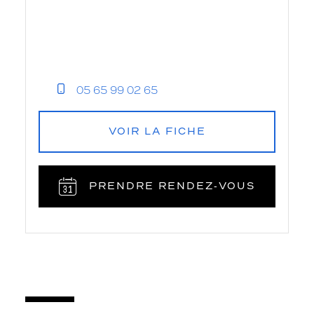
05 65 99 02 65
VOIR LA FICHE
PRENDRE RENDEZ‑VOUS