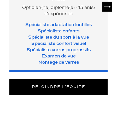
SUIV
Opticien(ne) diplômé(e) - 15 an(s)
d’expérience
Spécialiste adaptation lentilles
Spécialiste enfants
Spécialiste du sport à la vue
Spécialiste confort visuel
Spécialiste verres progressifs
Examen de vue
Montage de verres
REJOINDRE L’ÉQUIPE