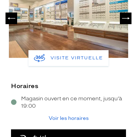
PRÉCÉDENT
SUIV
VISITE VIRTUELLE
Horaires
Magasin ouvert en ce moment, jusqu’à
19:00
Voir les horaires