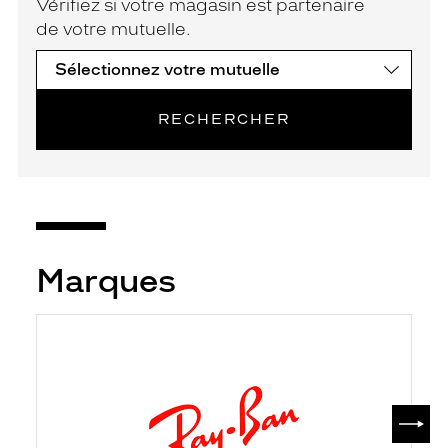
Vérifiez si votre magasin est partenaire
de votre mutuelle.
RECHERCHER
Marques
SUIV