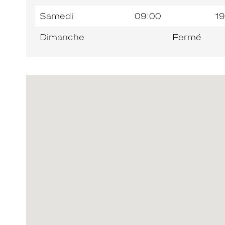
Samedi
09:00
19
Dimanche
Fermé