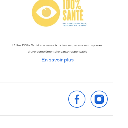
L’offre 100% Santé s’adresse à toutes les personnes disposant
d’une complémentaire santé responsable
En savoir plus
SUIVEZ‑NOUS
SUIVEZ‑NOU
SUR
SUR
FACEBOOK
INSTAGRAM