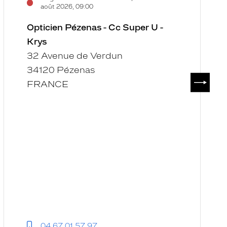
août 2026, 09:00
Opticien Pézenas - Cc Super U -
Krys
32 Avenue de Verdun
34120 Pézenas
SUIVAN
FRANCE
04 67 01 57 97