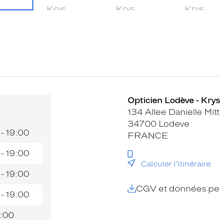
Opticien Lodève - Krys
134 Allee Danielle Mit
34700 Lodeve
 - 19:00
FRANCE
 - 19:00
Calculer l’itinéraire
 - 19:00
CGV et données per
 - 19:00
:00