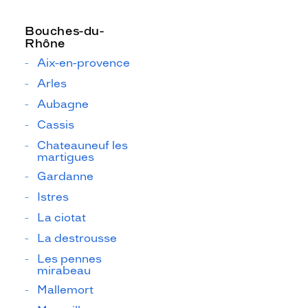
Bouches-du-
Rhône
Aix-en-provence
Arles
Aubagne
Cassis
Chateauneuf les
martigues
Gardanne
Istres
La ciotat
La destrousse
Les pennes
mirabeau
Mallemort