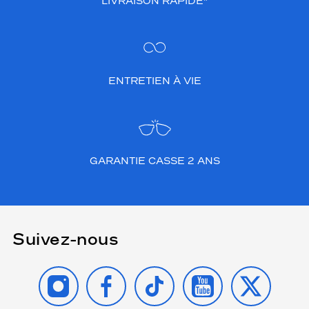
LIVRAISON RAPIDE*
ENTRETIEN À VIE
GARANTIE CASSE 2 ANS
Suivez-nous
INSTAGRAM
FACEBOOK
TIKTOK
YOUTUBE
X