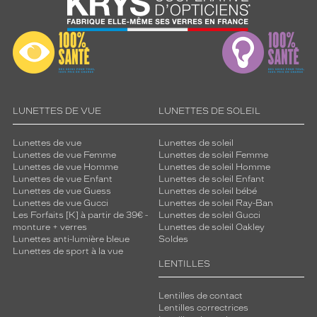
LUNETTES DE VUE
LUNETTES DE SOLEIL
Lunettes de vue
Lunettes de soleil
Lunettes de vue Femme
Lunettes de soleil Femme
Lunettes de vue Homme
Lunettes de soleil Homme
Lunettes de vue Enfant
Lunettes de soleil Enfant
Lunettes de vue Guess
Lunettes de soleil bébé
Lunettes de vue Gucci
Lunettes de soleil Ray-Ban
Les Forfaits [K] à partir de 39€ -
Lunettes de soleil Gucci
monture + verres
Lunettes de soleil Oakley
Lunettes anti-lumière bleue
Soldes
Lunettes de sport à la vue
LENTILLES
Lentilles de contact
Lentilles correctrices