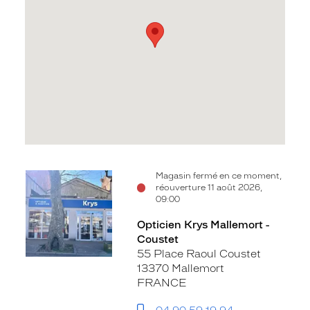
Voir
Magasin fermé en ce moment,
réouverture 11 août 2026,
la
09:00
fiche
Opticien Krys Mallemort -
Coustet
55 Place Raoul Coustet
13370 Mallemort
FRANCE