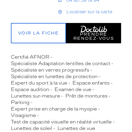
04 90 59 19 94
Localiser sur la carte
VOIR LA FICHE
PRENDRE
RENDEZ‑VOUS
Certifié AFNOR
Spécialiste Adaptation lentilles de contact
Spécialiste en verres progressifs
Spécialiste en lunettes de protection
Expert du sport à la vue
Espace enfants
Espace audition
Examen de vue
Lunettes sur-mesure
Prêt de montures
Parking
Expert prise en charge de la myopie
Visagisme
Test de capacité visuelle en réalité virtuelle
Lunettes de soleil
Lunettes de vue