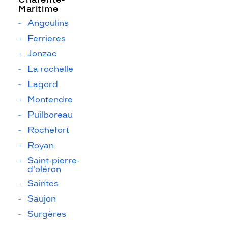
Maritime
Angoulins
Ferrieres
Jonzac
La rochelle
Lagord
Montendre
Puilboreau
Rochefort
Royan
Saint-pierre-
d'oléron
Saintes
Saujon
Surgères