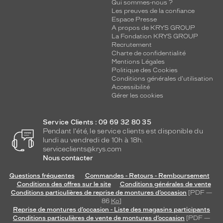
Qui sommes-nous ?
Les preuves de la confiance
Espace Presse
A propos de KRYS GROUP
La Fondation KRYS GROUP
Recrutement
Charte de confidentialité
Mentions Légales
Politique des Cookies
Conditions générales d'utilisation
Accessibilité
Gérer les cookies
Service Clients : 09 69 32 80 35
Pendant l'été, le service clients est disponible du
lundi au vendredi de 10h à 18h.
serviceclients@krys.com
Nous contacter
Questions fréquentes
Commandes - Retours - Remboursement
Conditions des offres sur le site
Conditions générales de vente
Conditions particulières de reprise de montures d’occasion
[PDF —
86
Ko
]
Reprise de montures d’occasion - Liste des magasins participants
Conditions particulières de vente de montures d’occasion
[PDF —