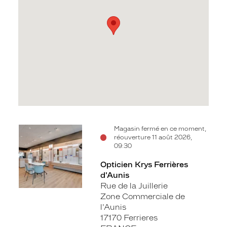
Voir
Magasin fermé en ce moment,
réouverture 11 août 2026,
la
09:30
fiche
Opticien Krys Ferrières
d'Aunis
Rue de la Juillerie
Zone Commerciale de
l'Aunis
17170 Ferrieres