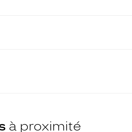
ys
à proximité