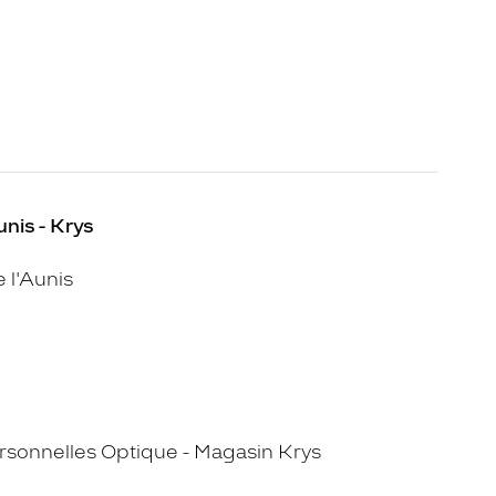
unis - Krys
 l'Aunis
sonnelles Optique - Magasin Krys