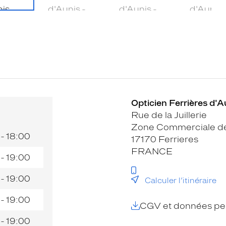
Opticien Ferrières d'A
Rue de la Juillerie
Zone Commerciale de
 - 18:00
17170 Ferrieres
FRANCE
 - 19:00
 - 19:00
Calculer l’itinéraire
 - 19:00
CGV et données per
 - 19:00