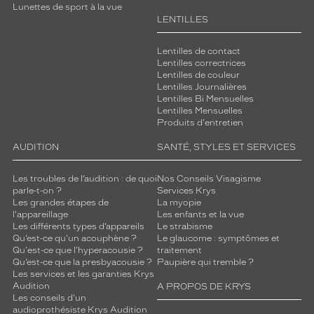
Lunettes de sport à la vue
LENTILLES
Lentilles de contact
Lentilles correctrices
Lentilles de couleur
Lentilles Journalières
Lentilles Bi Mensuelles
Lentilles Mensuelles
Produits d'entretien
AUDITION
SANTÉ, STYLES ET SERVICES
Les troubles de l’audition : de quoi
Nos Conseils Visagisme
parle-t-on ?
Services Krys
Les grandes étapes de
La myopie
l'appareillage
Les enfants et la vue
Les différents types d’appareils
Le strabisme
Qu’est-ce qu'un acouphène ?
Le glaucome : symptômes et
Qu'est-ce que l'hyperacousie ?
traitement
Qu’est-ce que la presbyacousie ?
Paupière qui tremble ?
Les services et les garanties Krys
Audition
A PROPOS DE KRYS
Les conseils d'un
audioprothésiste Krys Audition