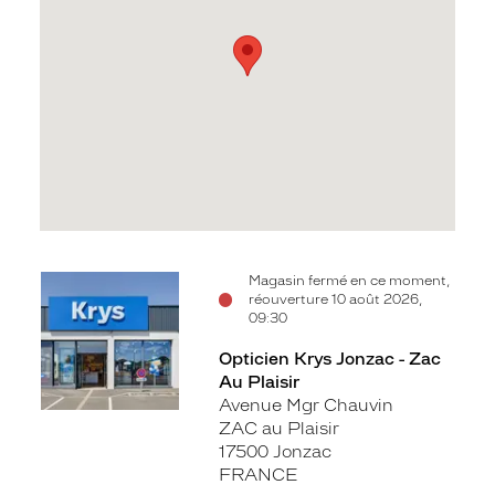
Voir
Magasin fermé en ce moment,
réouverture 10 août 2026,
la
09:30
fiche
Opticien Krys Jonzac - Zac
Au Plaisir
Avenue Mgr Chauvin
ZAC au Plaisir
17500 Jonzac
FRANCE