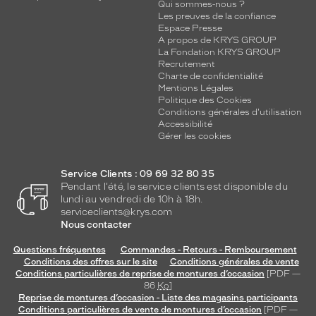
Qui sommes-nous ?
Les preuves de la confiance
Espace Presse
A propos de KRYS GROUP
La Fondation KRYS GROUP
Recrutement
Charte de confidentialité
Mentions Légales
Politique des Cookies
Conditions générales d'utilisation
Accessibilité
Gérer les cookies
Service Clients : 09 69 32 80 35
Pendant l'été, le service clients est disponible du
lundi au vendredi de 10h à 18h.
serviceclients@krys.com
Nous contacter
Questions fréquentes
Commandes - Retours - Remboursement
Conditions des offres sur le site
Conditions générales de vente
Conditions particulières de reprise de montures d’occasion
[PDF —
86
Ko
]
Reprise de montures d’occasion - Liste des magasins participants
Conditions particulières de vente de montures d’occasion
[PDF —