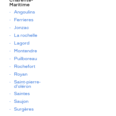
Charente-
Maritime
Angoulins
Ferrieres
Jonzac
La rochelle
Lagord
Montendre
Puilboreau
Rochefort
Royan
Saint-pierre-
d'oléron
Saintes
Saujon
Surgères