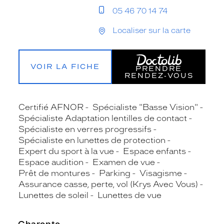
05 46 70 14 74
Localiser sur la carte
VOIR LA FICHE
PRENDRE
RENDEZ‑VOUS
Certifié AFNOR
Spécialiste "Basse Vision"
Spécialiste Adaptation lentilles de contact
Spécialiste en verres progressifs
Spécialiste en lunettes de protection
Expert du sport à la vue
Espace enfants
Espace audition
Examen de vue
Prêt de montures
Parking
Visagisme
Assurance casse, perte, vol (Krys Avec Vous)
Lunettes de soleil
Lunettes de vue