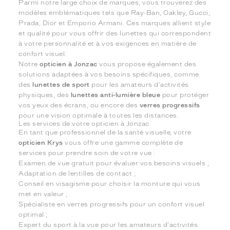
Parmi notre large choix de marques, vous trouverez des
modèles emblématiques tels que Ray-Ban, Oakley, Gucci,
Prada, Dior et Emporio Armani. Ces marques allient style
et qualité pour vous offrir des lunettes qui correspondent
à votre personnalité et à vos exigences en matière de
confort visuel.
Notre
opticien à Jonzac
vous propose également des
solutions adaptées à vos besoins spécifiques, comme
des
lunettes de sport
pour les amateurs d'activités
physiques, des
lunettes anti-lumière bleue
pour protéger
vos yeux des écrans, ou encore des
verres progressifs
pour une vision optimale à toutes les distances.
Les services de votre opticien à Jonzac
En tant que professionnel de la santé visuelle, votre
opticien Krys
vous offre une gamme complète de
services pour prendre soin de votre vue :
Examen de vue gratuit pour évaluer vos besoins visuels ;
Adaptation de lentilles de contact ;
Conseil en visagisme pour choisir la monture qui vous
met en valeur ;
Spécialiste en verres progressifs pour un confort visuel
optimal ;
Expert du sport à la vue pour les amateurs d'activités