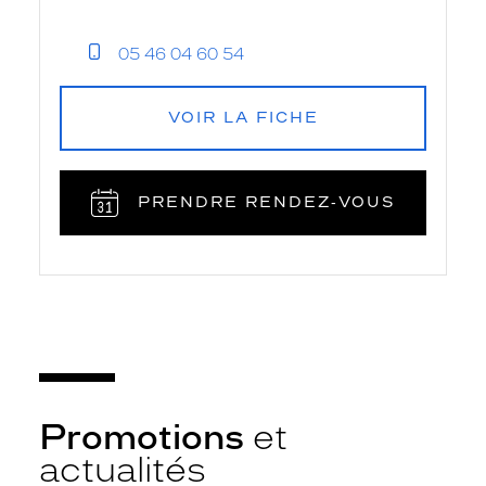
05 46 04 60 54
VOIR LA FICHE
PRENDRE RENDEZ‑VOUS
Promotions
et
actualités