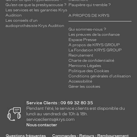
Qu’est-ce que la presbyacousie ?
Paupière qui tremble ?
Les services et les garanties Krys
Audition
A PROPOS DE KRYS
Les conseils d'un
audioprothésiste Krys Audition
Qui sommes-nous ?
Les preuves de la confiance
Espace Presse
A propos de KRYS GROUP
La Fondation KRYS GROUP
Recrutement
Charte de confidentialité
Mentions Légales
Politique des Cookies
Conditions générales d'utilisation
Accessibilité
Gérer les cookies
Service Clients : 09 69 32 80 35
Pendant l'été, le service clients est disponible du
lundi au vendredi de 10h à 18h.
serviceclients@krys.com
Nous contacter
Questions fréquentes
Commandes - Retours - Remboursement