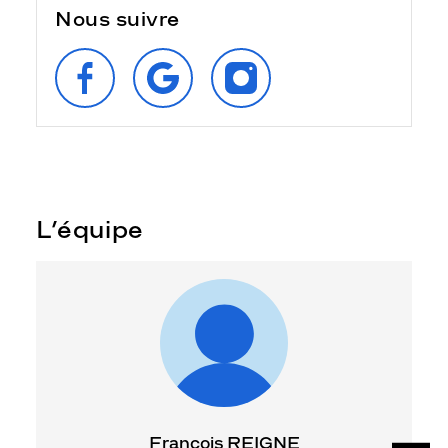
Nous suivre
SUIVEZ‑NOUS
RETROUVEZ‑NOUS
SUIVEZ‑NOUS
SUR
SUR
SUR
FACEBOOK
GOOGLE
INSTAGRAM
L’équipe
François REIGNE