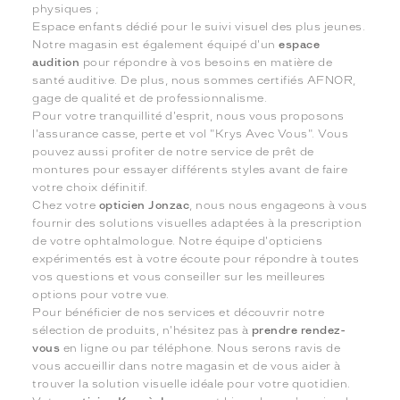
physiques ;
Espace enfants dédié pour le suivi visuel des plus jeunes.
Notre magasin est également équipé d'un
espace
audition
pour répondre à vos besoins en matière de
santé auditive. De plus, nous sommes certifiés AFNOR,
gage de qualité et de professionnalisme.
Pour votre tranquillité d'esprit, nous vous proposons
l'assurance casse, perte et vol "Krys Avec Vous". Vous
pouvez aussi profiter de notre service de prêt de
montures pour essayer différents styles avant de faire
votre choix définitif.
Chez votre
opticien Jonzac
, nous nous engageons à vous
fournir des solutions visuelles adaptées à la prescription
de votre ophtalmologue. Notre équipe d'opticiens
expérimentés est à votre écoute pour répondre à toutes
vos questions et vous conseiller sur les meilleures
options pour votre vue.
Pour bénéficier de nos services et découvrir notre
sélection de produits, n'hésitez pas à
prendre rendez-
vous
en ligne ou par téléphone. Nous serons ravis de
vous accueillir dans notre magasin et de vous aider à
trouver la solution visuelle idéale pour votre quotidien.