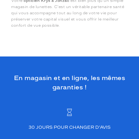
Votre
opticien Krys à Jonzac
est bien plus qu'un simple
magasin de lunettes. C'est un véritable partenaire santé
qui vous accompagne tout au long de votre vie pour
préserver votre capital visuel et vous offrir le meilleur
confort de vue possible.
En magasin et en ligne, les mêmes
garanties !
30 JOURS POUR CHANGER D’AVIS