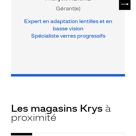
SUIV
Gérant(e)
Expert en adaptation lentilles et en
basse vision
Spécialiste verres progressifs
Les magasins Krys
à
proximité