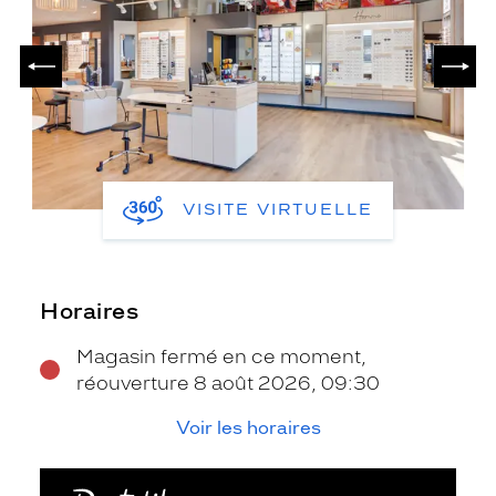
PRÉCÉDENT
SUIV
VISITE VIRTUELLE
Horaires
Magasin fermé en ce moment,
réouverture 8 août 2026, 09:30
Voir les horaires