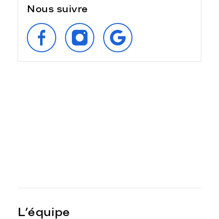
Nous suivre
SUIVEZ‑NOUS
SUIVEZ‑NOUS
RETROUVEZ‑NOUS
SUR
SUR
SUR
FACEBOOK
INSTAGRAM
GOOGLE
L’équipe