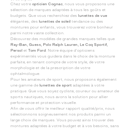
Chez votre
opticien Cognac
, nous vous proposons une
sélection de marques adaptées à tous les goûts et
budgets. Que vous recherchiez des
lunettes de vue
élégantes, des
lunettes de soleil
tendance ou des
montures pour enfants, vous trouverez votre bonheur
parmi notre vaste collection.
Découvrez des modèles de grandes marques telles que
Ray-Ban, Guess, Polo Ralph Lauren, Le Coq Sportif,
Persol
et
Tom Ford
. Notre équipe d'opticiens
expérimentés vous guidera dans le choix de la monture
parfaite, en tenant compte de votre style, de votre
morphologie et de la prescription de votre
ophtalmologue.
Pour les amateurs de sport, nous proposons également
une gamme de
lunettes de sport
adaptées à votre
pratique. Que vous soyez cycliste, coureur ou amateur de
sports nautiques, nous avons la solution pour allier
performance et protection visuelle.
Afin de vous offrir le meilleur rapport qualité/prix, nous
sélectionnons soigneusement nos produits parmi un
large choix de marques. Vous pouvez ainsi trouver des
montures adaptées à votre budget et à vos besoins, sans