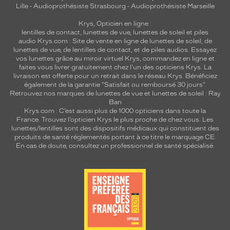
Lille
-
Audioprothésiste Strasbourg
-
Audioprothésiste Marseille
Krys, Opticien en ligne :
lentilles de contact
,
lunettes de vue
,
lunettes de soleil
et
piles
audio
Krys.com : Site de vente en ligne de lunettes de soleil, de
lunettes de vue, de
lentilles de contact
, et de piles audios. Essayez
vos lunettes grâce au miroir virtuel Krys, commandez en ligne et
faites vous livrer gratuitement chez l'un des opticiens Krys. La
livraison est offerte pour un retrait dans le réseau Krys. Bénéficiez
également de la garantie "Satisfait ou remboursé 30 jours".
Retrouvez nos marques de lunettes de vue et
lunettes de soleil : Ray
Ban
Krys.com : C’est aussi plus de 1000 opticiens dans toute la
France.
Trouvez l’opticien Krys le plus proche de chez vous
. Les
lunettes/lentilles sont des dispositifs médicaux qui constituent des
produits de santé réglementés portant à ce titre le marquage CE.
En cas de doute, consultez un professionnel de santé spécialisé.