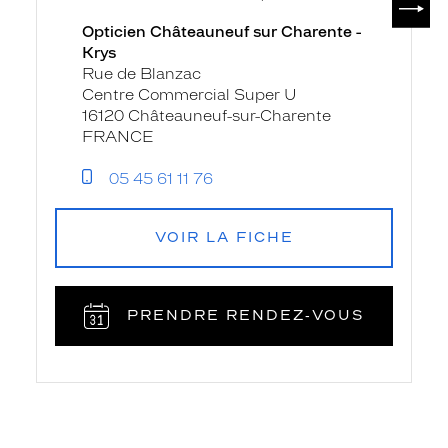
Opticien Châteauneuf sur Charente -
Krys
Rue de Blanzac
Centre Commercial Super U
16120 Châteauneuf-sur-Charente
FRANCE
05 45 61 11 76
VOIR LA FICHE
PRENDRE RENDEZ‑VOUS