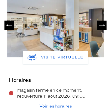
PRÉCÉDENT
SUIV
VISITE VIRTUELLE
Horaires
Magasin fermé en ce moment,
réouverture 11 août 2026, 09:00
Voir les horaires