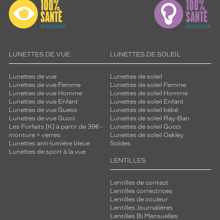
LUNETTES DE VUE
LUNETTES DE SOLEIL
Lunettes de vue
Lunettes de soleil
Lunettes de vue Femme
Lunettes de soleil Femme
Lunettes de vue Homme
Lunettes de soleil Homme
Lunettes de vue Enfant
Lunettes de soleil Enfant
Lunettes de vue Guess
Lunettes de soleil bébé
Lunettes de vue Gucci
Lunettes de soleil Ray-Ban
Les Forfaits [K] à partir de 39€ -
Lunettes de soleil Gucci
monture + verres
Lunettes de soleil Oakley
Lunettes anti-lumière bleue
Soldes
Lunettes de sport à la vue
LENTILLES
Lentilles de contact
Lentilles correctrices
Lentilles de couleur
Lentilles Journalières
Lentilles Bi Mensuelles