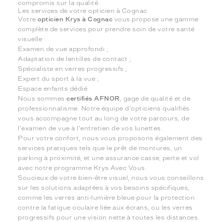
compromis sur la qualité.
Les services de votre opticien à Cognac
Votre
opticien Krys à Cognac
vous propose une gamme
complète de services pour prendre soin de votre santé
visuelle :
Examen de vue approfondi ;
Adaptation de lentilles de contact ;
Spécialiste en verres progressifs ;
Expert du sport à la vue ;
Espace enfants dédié.
Nous sommes
certifiés AFNOR
, gage de qualité et de
professionnalisme. Notre équipe d'opticiens qualifiés
vous accompagne tout au long de votre parcours, de
l'examen de vue à l'entretien de vos lunettes.
Pour votre confort, nous vous proposons également des
services pratiques tels que le prêt de montures, un
parking à proximité, et une assurance casse, perte et vol
avec notre programme Krys Avec Vous.
Soucieux de votre bien-être visuel, nous vous conseillons
sur les solutions adaptées à vos besoins spécifiques,
comme les verres anti-lumière bleue pour la protection
contre la fatigue oculaire liée aux écrans, ou les verres
progressifs pour une vision nette à toutes les distances.