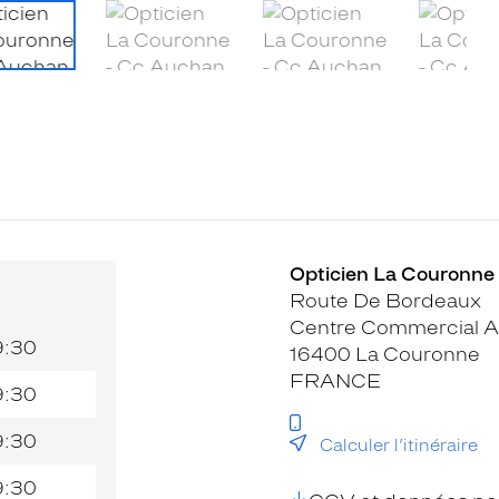
Opticien La Couronne 
Route De Bordeaux
Centre Commercial 
9:30
16400 La Couronne
FRANCE
9:30
9:30
Calculer l’itinéraire
9:30