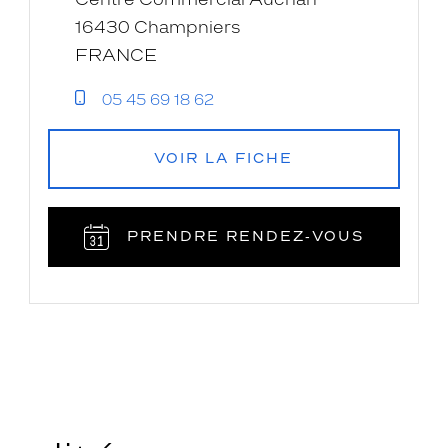
16430 Champniers
FRANCE
05 45 69 18 62
VOIR LA FICHE
PRENDRE RENDEZ‑VOUS