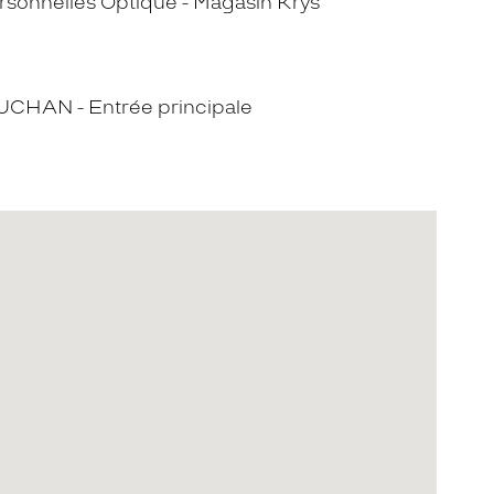
sonnelles Optique - Magasin Krys
UCHAN - Entrée principale