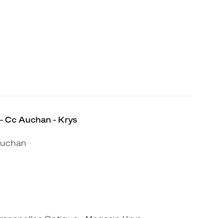
- Cc Auchan - Krys
Auchan