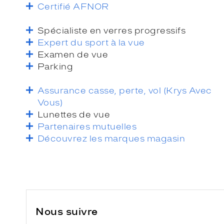
Certifié AFNOR
Spécialiste en verres progressifs
Expert du sport à la vue
Examen de vue
Parking
Assurance casse, perte, vol (Krys Avec
Vous)
Lunettes de vue
Partenaires mutuelles
Découvrez les marques magasin
Nous suivre