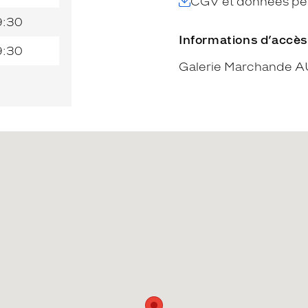
CGV et données per
9:30
Informations d’accès
9:30
Galerie Marchande A