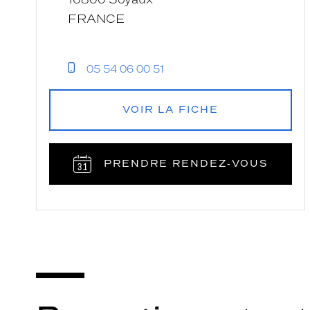
FRANCE
05 54 06 00 51
VOIR LA FICHE
PRENDRE RENDEZ‑VOUS