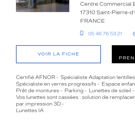
Centre Commercial E
17310 Saint-Pierre-d
FRANCE
05 46 76 53 21
VOIR LA FICHE
PREN
Certifié AFNOR
Spécialiste Adaptation lentille
Spécialiste en verres progressifs
Espace enfan
Prêt de montures
Parking
Lunettes de soleil
Vos lunettes sont cassées : solution de remplace
par impression 3D
Lunettes IA