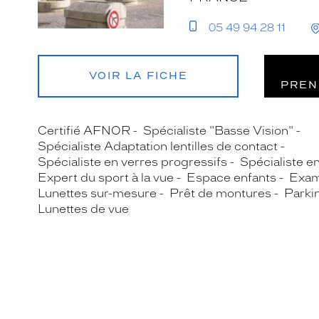
05 49 94 28 11
VOIR LA FICHE
PREN
Certifié AFNOR
Spécialiste "Basse Vision"
Spécialiste Adaptation lentilles de contact
Spécialiste en verres progressifs
Spécialiste e
Expert du sport à la vue
Espace enfants
Exam
Lunettes sur-mesure
Prêt de montures
Parki
Lunettes de vue