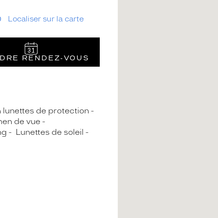
Localiser sur la carte
DRE RENDEZ‑VOUS
n lunettes de protection
en de vue
ng
Lunettes de soleil