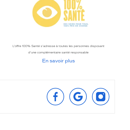
L’offre 100% Santé s’adresse à toutes les personnes disposant
d’une complémentaire santé responsable
En savoir plus
SUIVEZ‑NOUS
RETROUVEZ‑NOUS
SUIVEZ‑NOU
SUR
SUR
SUR
FACEBOOK
GOOGLE
INSTAGRAM