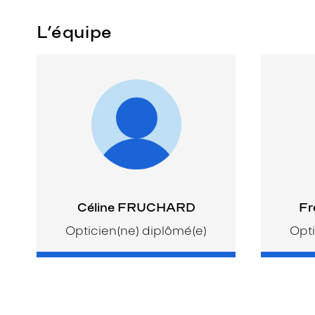
L’équipe
Céline FRUCHARD
Fr
Opticien(ne) diplômé(e)
Opti