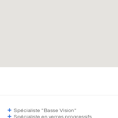
Spécialiste "Basse Vision"
Spécialiste en verres progressifs