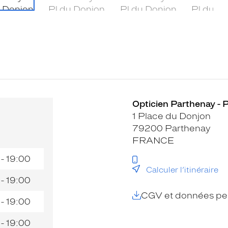
Opticien Parthenay - P
1 Place du Donjon
79200 Parthenay
FRANCE
 - 19:00
Calculer l’itinéraire
 - 19:00
CGV et données per
 - 19:00
 - 19:00