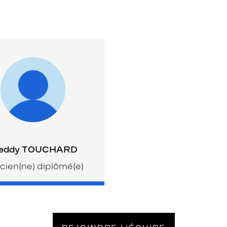
eddy TOUCHARD
cien(ne) diplômé(e)