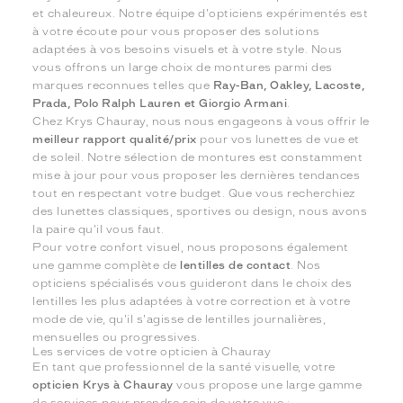
et chaleureux. Notre équipe d'opticiens expérimentés est
à votre écoute pour vous proposer des solutions
adaptées à vos besoins visuels et à votre style. Nous
vous offrons un large choix de montures parmi des
marques reconnues telles que
Ray-Ban, Oakley, Lacoste,
Prada, Polo Ralph Lauren et Giorgio Armani
.
Chez Krys Chauray, nous nous engageons à vous offrir le
meilleur rapport qualité/prix
pour vos lunettes de vue et
de soleil. Notre sélection de montures est constamment
mise à jour pour vous proposer les dernières tendances
tout en respectant votre budget. Que vous recherchiez
des lunettes classiques, sportives ou design, nous avons
la paire qu'il vous faut.
Pour votre confort visuel, nous proposons également
une gamme complète de
lentilles de contact
. Nos
opticiens spécialisés vous guideront dans le choix des
lentilles les plus adaptées à votre correction et à votre
mode de vie, qu'il s'agisse de lentilles journalières,
mensuelles ou progressives.
Les services de votre opticien à Chauray
En tant que professionnel de la santé visuelle, votre
opticien Krys à Chauray
vous propose une large gamme