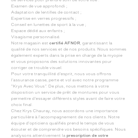
de services pour prendre soin de votre vue :
Examen de vue approfondi ;
Adaptation de lentilles de contact ;
Expertise en verres progressifs ;
Conseil en lunettes de sport à la vue ;
Espace dédié aux enfants ;
Visagisme personnalisé.
Notre magasin est
certifié AFNOR
, garantissant la
qualité de nos services et de nos produits. Nous sommes
également experts dans la prise en charge de la myopie
et vous proposons des solutions innovantes pour
corriger ce trouble visuel.
Pour votre tranquillité d'esprit, nous vous offrons
l'assurance casse, perte et vol avec notre programme
"Krys Avec Vous". De plus, nous mettons à votre
disposition un service de prêt de montures pour vous
permettre d'essayer différents styles avant de faire votre
choix final.
Chez Krys Chauray, nous accordons une importance
particulière à l'accompagnement de nos clients. Notre
équipe d'opticiens qualifiés prend le temps de vous
écouter et de comprendre vos besoins spécifiques. Nous
analysons attentivement la
prescription de votre