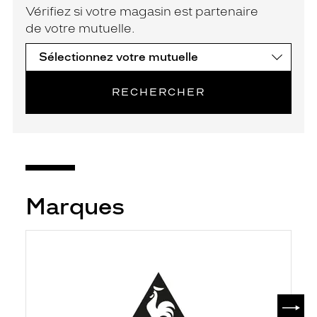
Vérifiez si votre magasin est partenaire
de votre mutuelle.
RECHERCHER
Marques
SUIV