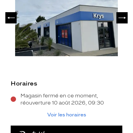
PRÉCÉDENT
SUIV
Horaires
Magasin fermé en ce moment,
réouverture 10 août 2026, 09:30
Voir les horaires