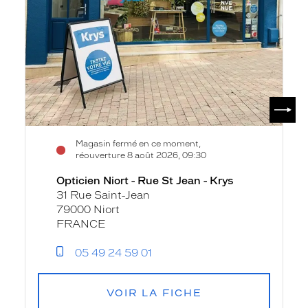
SUIV
Magasin fermé en ce moment,
réouverture 8 août 2026, 09:30
Opticien Niort - Rue St Jean - Krys
31 Rue Saint-Jean
79000 Niort
FRANCE
05 49 24 59 01
VOIR LA FICHE