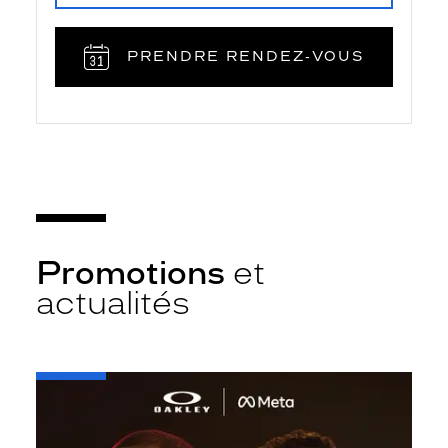
PRENDRE RENDEZ‑VOUS
Promotions
et
actualités
-
Oakley
META