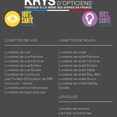
LUNETTES DE VUE
LUNETTES DE SOLEIL
Lunettes de vue
Lunettes de soleil
Lunettes de vue Femme
Lunettes de soleil Femme
Lunettes de vue Homme
Lunettes de soleil Homme
Lunettes de vue Enfant
Lunettes de soleil Enfant
Lunettes de vue Guess
Lunettes de soleil bébé
Lunettes de vue Gucci
Lunettes de soleil Ray-Ban
Les Forfaits [K] à partir de 39€ -
Lunettes de soleil Gucci
monture + verres
Lunettes de soleil Oakley
Lunettes anti-lumière bleue
Soldes
Lunettes de sport à la vue
LENTILLES
Lentilles de contact
Lentilles correctrices