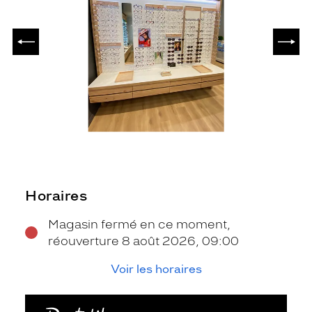
PRÉCÉDENT
SUIV
Horaires
Magasin fermé en ce moment,
réouverture 8 août 2026, 09:00
Voir les horaires