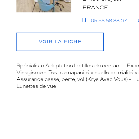
FRANCE
05 53 58 88 07
VOIR LA FICHE
Spécialiste Adaptation lentilles de contact
Exam
Visagisme
Test de capacité visuelle en réalité vi
Assurance casse, perte, vol (Krys Avec Vous)
Lu
Lunettes de vue