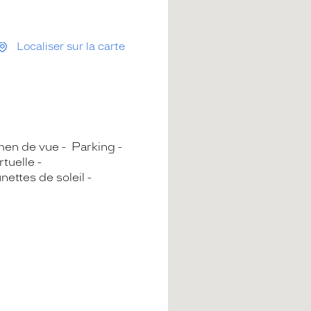
Localiser sur la carte
en de vue
Parking
rtuelle
nettes de soleil