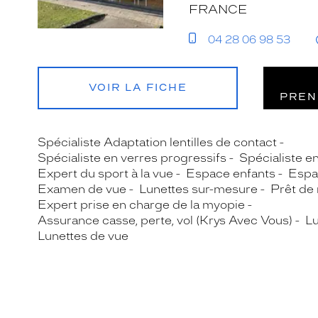
FRANCE
04 28 06 98 53
VOIR LA FICHE
PREN
Spécialiste Adaptation lentilles de contact
Spécialiste en verres progressifs
Spécialiste e
Expert du sport à la vue
Espace enfants
Espa
Examen de vue
Lunettes sur-mesure
Prêt de
Expert prise en charge de la myopie
Assurance casse, perte, vol (Krys Avec Vous)
Lu
Lunettes de vue