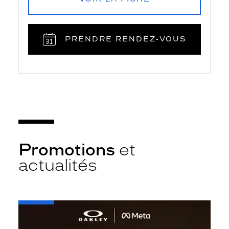
PRENDRE RENDEZ‑VOUS
Promotions
et
actualités
-
Oakley
META