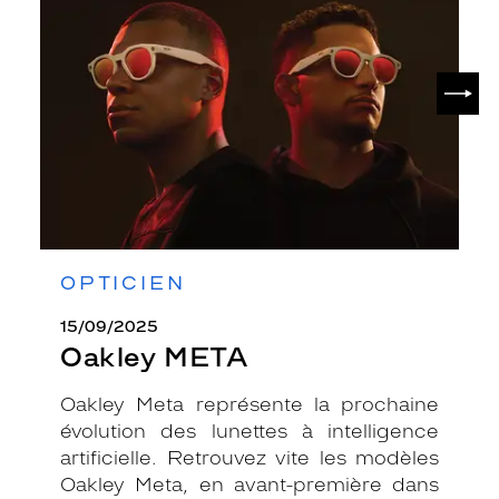
SUIV
OPTICIEN
15/09/2025
Oakley META
Oakley Meta représente la prochaine
évolution des lunettes à intelligence
artificielle. Retrouvez vite les modèles
Oakley Meta, en avant-première dans