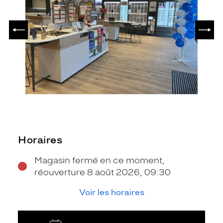
PRÉCÉDENT
SUIV
Horaires
Magasin fermé en ce moment,
réouverture 8 août 2026, 09:30
Voir les horaires