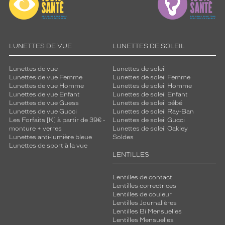
LUNETTES DE VUE
LUNETTES DE SOLEIL
Lunettes de vue
Lunettes de soleil
Lunettes de vue Femme
Lunettes de soleil Femme
Lunettes de vue Homme
Lunettes de soleil Homme
Lunettes de vue Enfant
Lunettes de soleil Enfant
Lunettes de vue Guess
Lunettes de soleil bébé
Lunettes de vue Gucci
Lunettes de soleil Ray-Ban
Les Forfaits [K] à partir de 39€ -
Lunettes de soleil Gucci
monture + verres
Lunettes de soleil Oakley
Lunettes anti-lumière bleue
Soldes
Lunettes de sport à la vue
LENTILLES
Lentilles de contact
Lentilles correctrices
Lentilles de couleur
Lentilles Journalières
Lentilles Bi Mensuelles
Lentilles Mensuelles