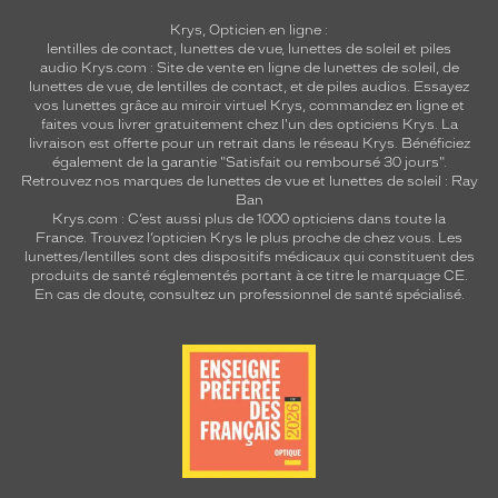
Krys, Opticien en ligne :
lentilles de contact
,
lunettes de vue
,
lunettes de soleil
et
piles
audio
Krys.com : Site de vente en ligne de lunettes de soleil, de
lunettes de vue, de
lentilles de contact
, et de piles audios. Essayez
vos lunettes grâce au miroir virtuel Krys, commandez en ligne et
faites vous livrer gratuitement chez l'un des opticiens Krys. La
livraison est offerte pour un retrait dans le réseau Krys. Bénéficiez
également de la garantie "Satisfait ou remboursé 30 jours".
Retrouvez nos marques de lunettes de vue et
lunettes de soleil : Ray
Ban
Krys.com : C’est aussi plus de 1000 opticiens dans toute la
France.
Trouvez l’opticien Krys le plus proche de chez vous
. Les
lunettes/lentilles sont des dispositifs médicaux qui constituent des
produits de santé réglementés portant à ce titre le marquage CE.
En cas de doute, consultez un professionnel de santé spécialisé.