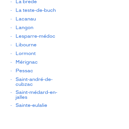
La brede
La teste-de-buch
Lacanau
Langon
Lesparre-médoc
Libourne
Lormont
Mérignac
Pessac
Saint-andré-de-
cubzac
Saint-médard-en-
jalles
Sainte-eulalie