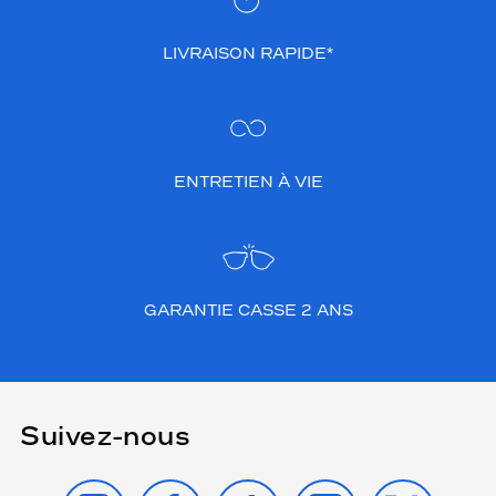
LIVRAISON RAPIDE*
ENTRETIEN À VIE
GARANTIE CASSE 2 ANS
Suivez-nous
INSTAGRAM
FACEBOOK
TIKTOK
YOUTUBE
X