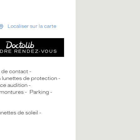
Localiser sur la carte
DRE RENDEZ‑VOUS
s de contact
n lunettes de protection
ce audition
 montures
Parking
nettes de soleil