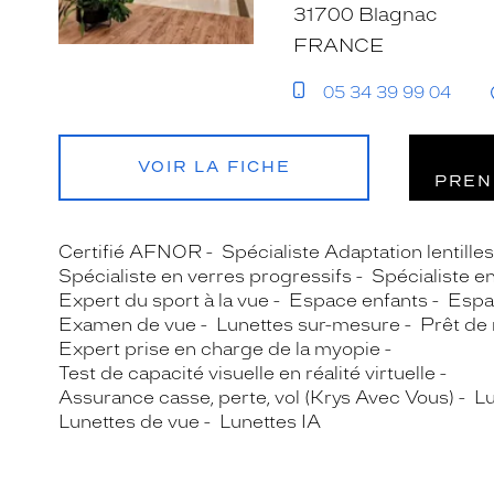
31700 Blagnac
FRANCE
05 34 39 99 04
VOIR LA FICHE
PREN
Certifié AFNOR
Spécialiste Adaptation lentille
Spécialiste en verres progressifs
Spécialiste e
Expert du sport à la vue
Espace enfants
Espa
Examen de vue
Lunettes sur-mesure
Prêt de
Expert prise en charge de la myopie
Test de capacité visuelle en réalité virtuelle
Assurance casse, perte, vol (Krys Avec Vous)
Lu
Lunettes de vue
Lunettes IA