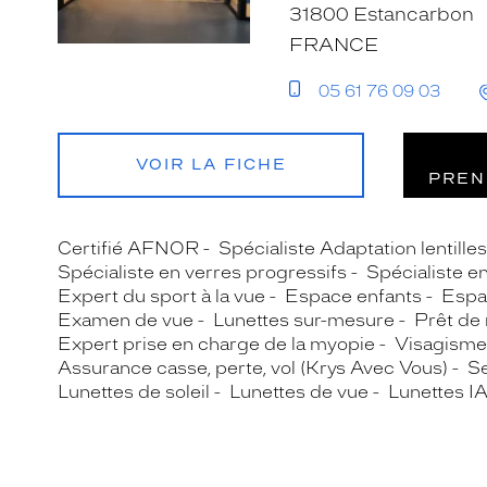
31800 Estancarbon
FRANCE
05 61 76 09 03
VOIR LA FICHE
PREN
Certifié AFNOR
Spécialiste Adaptation lentille
Spécialiste en verres progressifs
Spécialiste e
Expert du sport à la vue
Espace enfants
Espa
Examen de vue
Lunettes sur-mesure
Prêt de
Expert prise en charge de la myopie
Visagisme
Assurance casse, perte, vol (Krys Avec Vous)
Se
Lunettes de soleil
Lunettes de vue
Lunettes I