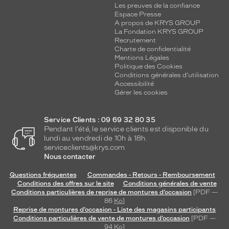
Les preuves de la confiance
Espace Presse
A propos de KRYS GROUP
La Fondation KRYS GROUP
Recrutement
Charte de confidentialité
Mentions Légales
Politique des Cookies
Conditions générales d'utilisation
Accessibilité
Gérer les cookies
Service Clients : 09 69 32 80 35
Pendant l'été, le service clients est disponible du
lundi au vendredi de 10h à 18h.
serviceclients@krys.com
Nous contacter
Questions fréquentes
Commandes - Retours - Remboursement
Conditions des offres sur le site
Conditions générales de vente
Conditions particulières de reprise de montures d’occasion
[PDF —
86
Ko
]
Reprise de montures d’occasion - Liste des magasins participants
Conditions particulières de vente de montures d’occasion
[PDF —
94
Ko
]