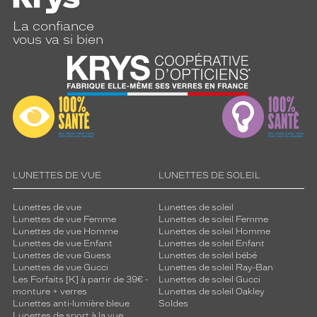
La confiance
vous va si bien
LUNETTES DE VUE
LUNETTES DE SOLEIL
Lunettes de vue
Lunettes de soleil
Lunettes de vue Femme
Lunettes de soleil Femme
Lunettes de vue Homme
Lunettes de soleil Homme
Lunettes de vue Enfant
Lunettes de soleil Enfant
Lunettes de vue Guess
Lunettes de soleil bébé
Lunettes de vue Gucci
Lunettes de soleil Ray-Ban
Les Forfaits [K] à partir de 39€ -
Lunettes de soleil Gucci
monture + verres
Lunettes de soleil Oakley
Lunettes anti-lumière bleue
Soldes
Lunettes de sport à la vue