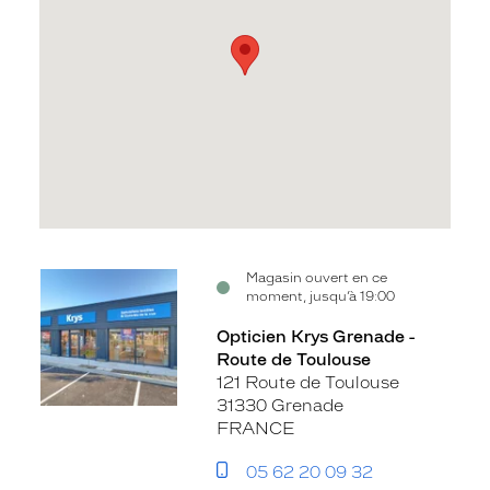
Voir
Magasin ouvert en ce
moment, jusqu’à 19:00
la
fiche
Opticien Krys Grenade -
Route de Toulouse
121 Route de Toulouse
31330 Grenade
FRANCE
05 62 20 09 32