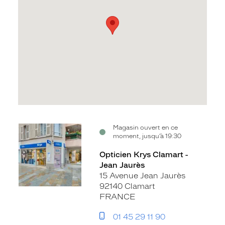
Voir
Magasin ouvert en ce
moment, jusqu’à 19:30
la
fiche
Opticien Krys Clamart -
Jean Jaurès
15 Avenue Jean Jaurès
92140 Clamart
FRANCE
01 45 29 11 90