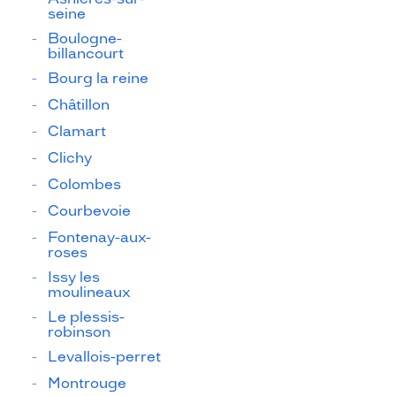
seine
Boulogne-
billancourt
Bourg la reine
Châtillon
Clamart
Clichy
Colombes
Courbevoie
Fontenay-aux-
roses
Issy les
moulineaux
Le plessis-
robinson
Levallois-perret
Montrouge