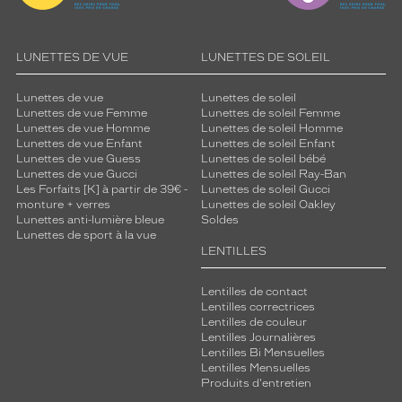
LUNETTES DE VUE
LUNETTES DE SOLEIL
Lunettes de vue
Lunettes de soleil
Lunettes de vue Femme
Lunettes de soleil Femme
Lunettes de vue Homme
Lunettes de soleil Homme
Lunettes de vue Enfant
Lunettes de soleil Enfant
Lunettes de vue Guess
Lunettes de soleil bébé
Lunettes de vue Gucci
Lunettes de soleil Ray-Ban
Les Forfaits [K] à partir de 39€ -
Lunettes de soleil Gucci
monture + verres
Lunettes de soleil Oakley
Lunettes anti-lumière bleue
Soldes
Lunettes de sport à la vue
LENTILLES
Lentilles de contact
Lentilles correctrices
Lentilles de couleur
Lentilles Journalières
Lentilles Bi Mensuelles
Lentilles Mensuelles
Produits d'entretien