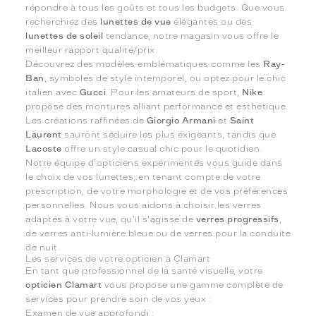
répondre à tous les goûts et tous les budgets. Que vous
recherchiez des
lunettes de vue
élégantes ou des
lunettes de soleil
tendance, notre magasin vous offre le
meilleur rapport qualité/prix.
Découvrez des modèles emblématiques comme les
Ray-
Ban
, symboles de style intemporel, ou optez pour le chic
italien avec
Gucci
. Pour les amateurs de sport,
Nike
propose des montures alliant performance et esthétique.
Les créations raffinées de
Giorgio Armani
et
Saint
Laurent
sauront séduire les plus exigeants, tandis que
Lacoste
offre un style casual chic pour le quotidien.
Notre équipe d'opticiens expérimentés vous guide dans
le choix de vos lunettes, en tenant compte de votre
prescription, de votre morphologie et de vos préférences
personnelles. Nous vous aidons à choisir les verres
adaptés à votre vue, qu'il s'agisse de
verres progressifs
,
de verres anti-lumière bleue ou de verres pour la conduite
de nuit.
Les services de votre opticien à Clamart
En tant que professionnel de la santé visuelle, votre
opticien Clamart
vous propose une gamme complète de
services pour prendre soin de vos yeux :
Examen de vue approfondi ;