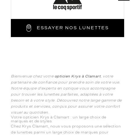
ESSAYER NOS LUNETTES
Bienvenue chez votre
opticien Krys à Clamart
, votre
partenaire de confiance pour prendre soin de votre vue.
Notre équipe d'experts en optique vous accompagne
pour trouver les lunettes parfaites, adaptées à votre
besoin et à votre style. Découvrez notre large gamme de
produits et services, conçus pour assurer votre confort
visuel au quotidien.
Votre opticien Krys à Clamart : un large choix de
marques et de styles
Chez Krys Clamart, nous vous proposons une sélection
de lunettes parmi un large choix de marques pour