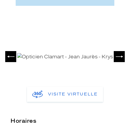
PRÉCÉDENT
SUIV
VISITE VIRTUELLE
Horaires