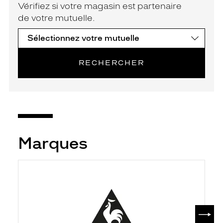
Vérifiez si votre magasin est partenaire
de votre mutuelle.
RECHERCHER
Marques
SUIV