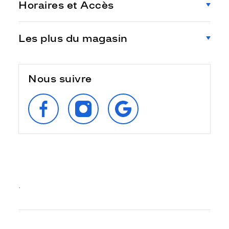
Horaires et Accès
Les plus du magasin
Nous suivre
SUIVEZ‑NOUS
SUIVEZ‑NOUS
RETROUVEZ‑NOUS
SUR
SUR
SUR
FACEBOOK
INSTAGRAM
GOOGLE
.