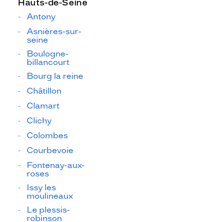
Hauts-de-Seine
Antony
Asnières-sur-
seine
Boulogne-
billancourt
Bourg la reine
Châtillon
Clamart
Clichy
Colombes
Courbevoie
Fontenay-aux-
roses
Issy les
moulineaux
Le plessis-
robinson