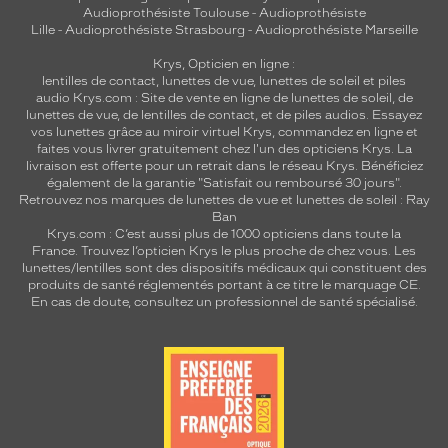
Audioprothésiste Toulouse
-
Audioprothésiste
Lille
-
Audioprothésiste Strasbourg
-
Audioprothésiste Marseille
Krys, Opticien en ligne :
lentilles de contact
,
lunettes de vue
,
lunettes de soleil
et
piles
audio
Krys.com : Site de vente en ligne de lunettes de soleil, de
lunettes de vue, de
lentilles de contact
, et de piles audios. Essayez
vos lunettes grâce au miroir virtuel Krys, commandez en ligne et
faites vous livrer gratuitement chez l'un des opticiens Krys. La
livraison est offerte pour un retrait dans le réseau Krys. Bénéficiez
également de la garantie "Satisfait ou remboursé 30 jours".
Retrouvez nos marques de lunettes de vue et
lunettes de soleil : Ray
Ban
Krys.com : C’est aussi plus de 1000 opticiens dans toute la
France.
Trouvez l’opticien Krys le plus proche de chez vous
. Les
lunettes/lentilles sont des dispositifs médicaux qui constituent des
produits de santé réglementés portant à ce titre le marquage CE.
En cas de doute, consultez un professionnel de santé spécialisé.