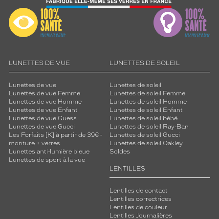
LUNETTES DE VUE
LUNETTES DE SOLEIL
Lunettes de vue
Lunettes de soleil
Lunettes de vue Femme
Lunettes de soleil Femme
Lunettes de vue Homme
Lunettes de soleil Homme
Lunettes de vue Enfant
Lunettes de soleil Enfant
Lunettes de vue Guess
Lunettes de soleil bébé
Lunettes de vue Gucci
Lunettes de soleil Ray-Ban
Les Forfaits [K] à partir de 39€ -
Lunettes de soleil Gucci
monture + verres
Lunettes de soleil Oakley
Lunettes anti-lumière bleue
Soldes
Lunettes de sport à la vue
LENTILLES
Lentilles de contact
Lentilles correctrices
Lentilles de couleur
Lentilles Journalières