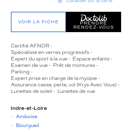
Localiser sur la carte
VOIR LA FICHE
PRENDRE
RENDEZ‑VOUS
Certifié AFNOR
Spécialiste en verres progressifs
Expert du sport à la vue
Espace enfants
Examen de vue
Prêt de montures
Parking
Expert prise en charge de la myopie
Assurance casse, perte, vol (Krys Avec Vous)
Lunettes de soleil
Lunettes de vue
Indre-et-Loire
Amboise
Bourgueil