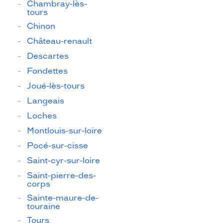
Chambray-lès-
tours
Chinon
Château-renault
Descartes
Fondettes
Joué-lès-tours
Langeais
Loches
Montlouis-sur-loire
Pocé-sur-cisse
Saint-cyr-sur-loire
Saint-pierre-des-
corps
Sainte-maure-de-
touraine
Tours