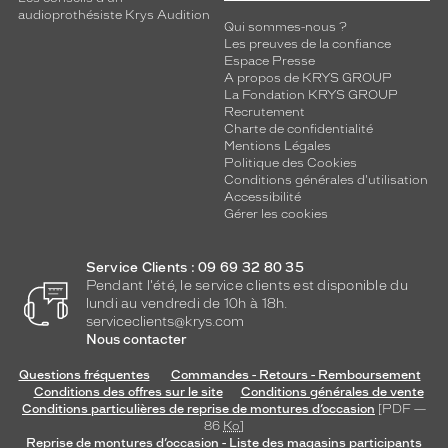
audioprothésiste Krys Audition
Qui sommes-nous ?
Les preuves de la confiance
Espace Presse
A propos de KRYS GROUP
La Fondation KRYS GROUP
Recrutement
Charte de confidentialité
Mentions Légales
Politique des Cookies
Conditions générales d'utilisation
Accessibilité
Gérer les cookies
Service Clients : 09 69 32 80 35
Pendant l'été, le service clients est disponible du
lundi au vendredi de 10h à 18h.
serviceclients@krys.com
Nous contacter
Questions fréquentes
Commandes - Retours - Remboursement
Conditions des offres sur le site
Conditions générales de vente
Conditions particulières de reprise de montures d’occasion
[PDF —
86
Ko
]
Reprise de montures d’occasion - Liste des magasins participants