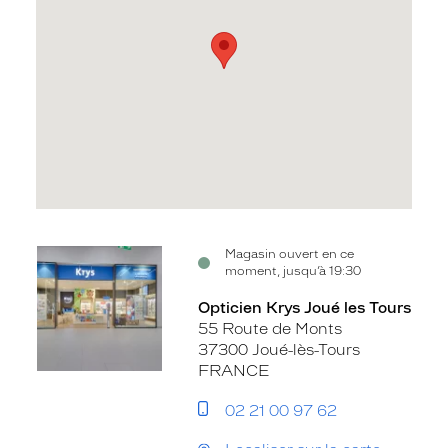
Voir
Magasin ouvert en ce
moment, jusqu’à 19:30
la
fiche
Opticien Krys Joué les Tours
55 Route de Monts
37300 Joué-lès-Tours
FRANCE
02 21 00 97 62