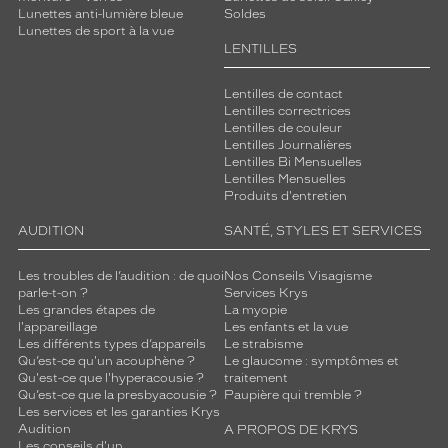
Lunettes anti-lumière bleue
Soldes
Lunettes de sport à la vue
LENTILLES
Lentilles de contact
Lentilles correctrices
Lentilles de couleur
Lentilles Journalières
Lentilles Bi Mensuelles
Lentilles Mensuelles
Produits d'entretien
AUDITION
SANTÉ, STYLES ET SERVICES
Les troubles de l’audition : de quoi
Nos Conseils Visagisme
parle-t-on ?
Services Krys
Les grandes étapes de
La myopie
l'appareillage
Les enfants et la vue
Les différents types d’appareils
Le strabisme
Qu’est-ce qu'un acouphène ?
Le glaucome : symptômes et
Qu'est-ce que l'hyperacousie ?
traitement
Qu’est-ce que la presbyacousie ?
Paupière qui tremble ?
Les services et les garanties Krys
Audition
A PROPOS DE KRYS
Les conseils d'un