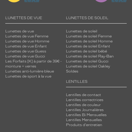
LUNETTES DE VUE
LUNETTES DE SOLEIL
Lunettes de vue
Lunettes de soleil
Lunettes de vue Femme
Lunettes de soleil Femme
Lunettes de vue Homme
Lunettes de soleil Homme
Lunettes de vue Enfant
Lunettes de soleil Enfant
Lunettes de vue Guess
Lunettes de soleil bébé
Lunettes de vue Gucci
Lunettes de soleil Ray-Ban
Les Forfaits [K] à partir de 39€ -
Lunettes de soleil Gucci
monture + verres
Lunettes de soleil Oakley
Lunettes anti-lumière bleue
Soldes
Lunettes de sport à la vue
LENTILLES
Lentilles de contact
Lentilles correctrices
Lentilles de couleur
Lentilles Journalières
Lentilles Bi Mensuelles
Lentilles Mensuelles
Produits d'entretien