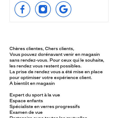
SUIVEZ‑NOUS
SUIVEZ‑NOUS
RETROUVEZ‑NOUS
SUR
SUR
SUR
FACEBOOK
INSTAGRAM
GOOGLE
Chères clientes, C
hers clients,
Vous pouvez dorénavant venir en magasin
sans rendez-vous. Pour ceux qui le souhaite,
les rendez vous restent possibles.
La prise de rendez vous a été mise en place
pour optimiser votre expérience client.
A bientôt en magasin
Expert du sport à la vue
Espace enfants
Spécialiste en verres progressifs
Examen de vue