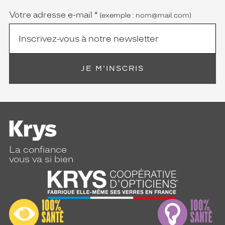
Votre adresse e-mail
*
(exemple : nom@mail.com)
JE M'INSCRIS
La confiance
vous va si bien