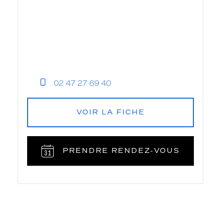
02 47 27 69 40
VOIR LA FICHE
PRENDRE RENDEZ‑VOUS