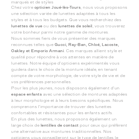
marques et de styles
Chez votre
opticien Joué-lès-Tours
, nous vous proposons
une sélection variée de lunettes adaptées à tous les
styles et à tous les budgets. Que vous recherchiez des
lunettes de vue
ou des
lunettes de soleil
, vous trouverez
votre bonheur parmi notre gamme de montures.
Nous sommes fiers de vous présenter des marques
reconnues telles que
Gucci, Ray-Ban, Chloé, Lacoste,
Oakley et Emporio Armani
. Ces marques allient style et
qualité pour répondre à vos attentes en matière de
lunettes. Notre équipe d'opticiens expérimentés vous
guidera dans le choix de la monture idéale, en tenant
compte de votre morphologie, de votre style de vie et de
vos préférences personnelles.
Pour les plus jeunes, nous disposons également d'un
espace enfants
avec une sélection de montures adaptées
à leur morphologie et à leurs besoins spécifiques. Nous
comprenons l'importance de trouver des lunettes
confortables et résistantes pour les enfants actifs.
En plus des lunettes, nous proposons également un
large choix de
lentilles de contact
pour ceux qui préfèrent
une alternative aux montures traditionnelles. Nos
opticiens vous conseilleront sur le type de lentilles le