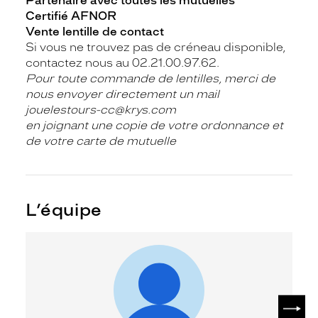
Partenaire avec toutes les mutuelles
Certifié AFNOR
Vente lentille de contact
Si vous ne trouvez pas de créneau disponible,
contactez nous au 02.21.00.97.62.
Pour toute commande de lentilles, merci de
nous envoyer directement un mail
jouelestours-cc@krys.com
en joignant une copie de votre ordonnance et
de votre carte de mutuelle
L’équipe
SUIV