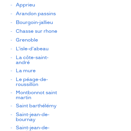
Apprieu
Arandon passins
Bourgoin-jallieu
Chasse sur rhone
Grenoble
L'isle-d'abeau
La côte-saint-
andré
La mure
Le péage-de-
roussillon
Montbonnot saint
martin
Saint barthélémy
Saint-jean-de-
bournay
Saint-jean-de-