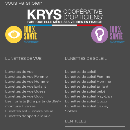
vous va si bien
LUNETTES DE VUE
LUNETTES DE SOLEIL
Lunettes de vue
Lunettes de soleil
Lunettes de vue Femme
Lunettes de soleil Femme
Lunettes de vue Homme
Lunettes de soleil Homme
Lunettes de vue Enfant
Lunettes de soleil Enfant
Lunettes de vue Guess
Lunettes de soleil bébé
Lunettes de vue Gucci
Lunettes de soleil Ray-Ban
Les Forfaits [K] à partir de 39€ -
Lunettes de soleil Gucci
monture + verres
Lunettes de soleil Oakley
Lunettes anti-lumière bleue
Soldes
Lunettes de sport à la vue
LENTILLES