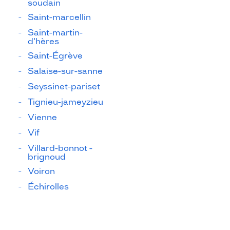
soudain
Saint-marcellin
Saint-martin-
d'hères
Saint-Égrève
Salaise-sur-sanne
Seyssinet-pariset
Tignieu-jameyzieu
Vienne
Vif
Villard-bonnot -
brignoud
Voiron
Échirolles