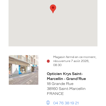
Voir
Magasin fermé en ce moment,
réouverture 7 août 2026,
la
08:30
fiche
Opticien Krys Saint-
Marcellin - Grand'Rue
18 Grande Rue
38160 Saint-Marcellin
FRANCE
04 76 38 19 21