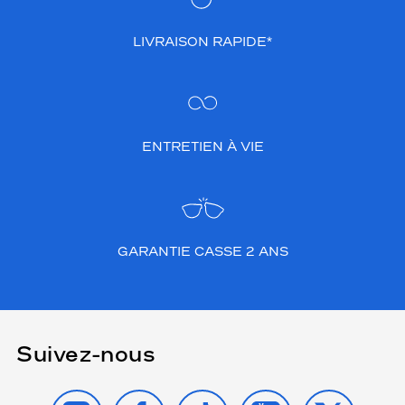
LIVRAISON RAPIDE*
ENTRETIEN À VIE
GARANTIE CASSE 2 ANS
Suivez-nous
INSTAGRAM
FACEBOOK
TIKTOK
YOUTUBE
X