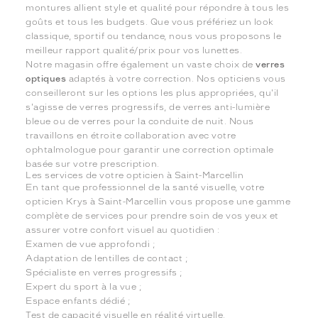
montures allient style et qualité pour répondre à tous les
goûts et tous les budgets. Que vous préfériez un look
classique, sportif ou tendance, nous vous proposons le
meilleur rapport qualité/prix pour vos lunettes.
Notre magasin offre également un vaste choix de
verres
optiques
adaptés à votre correction. Nos opticiens vous
conseilleront sur les options les plus appropriées, qu'il
s'agisse de verres progressifs, de verres anti-lumière
bleue ou de verres pour la conduite de nuit. Nous
travaillons en étroite collaboration avec votre
ophtalmologue pour garantir une correction optimale
basée sur votre prescription.
Les services de votre opticien à Saint-Marcellin
En tant que professionnel de la santé visuelle, votre
opticien Krys à Saint-Marcellin vous propose une gamme
complète de services pour prendre soin de vos yeux et
assurer votre confort visuel au quotidien :
Examen de vue approfondi ;
Adaptation de lentilles de contact ;
Spécialiste en verres progressifs ;
Expert du sport à la vue ;
Espace enfants dédié ;
Test de capacité visuelle en réalité virtuelle.