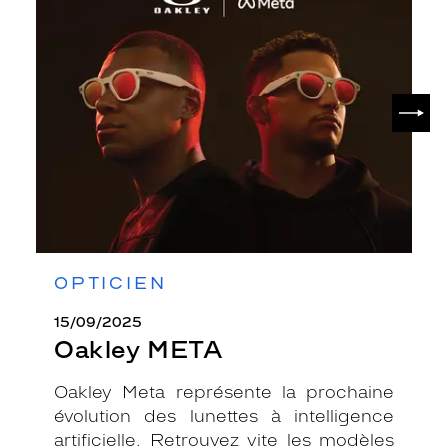
Oakley
META
SUIV
OPTICIEN
15/09/2025
Oakley META
Oakley Meta représente la prochaine
évolution des lunettes à intelligence
artificielle. Retrouvez vite les modèles