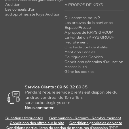
Audition
A PROPOS DE KRYS
Les conseils d'un
audioprothésiste Krys Audition
Qui sommes-nous ?
Les preuves de la confiance
Espace Presse
A propos de KRYS GROUP
La Fondation KRYS GROUP
Recrutement
Charte de confidentialité
Mentions Légales
Politique des Cookies
Conditions générales d'utilisation
Accessibilité
Gérer les cookies
Service Clients : 09 69 32 80 35
Pendant l'été, le service clients est disponible du
lundi au vendredi de 10h à 18h.
serviceclients@krys.com
Nous contacter
Questions fréquentes
Commandes - Retours - Remboursement
Conditions des offres sur le site
Conditions générales de vente
Conditions particulières de reprise de montures d’occasion
[PDF —