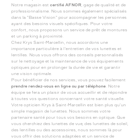
Notre magasin est
certifié AFNOR
, gage de qualité et de
professionnalisme. Nous sommes également spécialisés
dans la "Basse Vision" pour accompagner les personnes
ayant des besoins visuels spécifiques. Pour votre
confort, nous proposons un service de prêt de montures
et un parking à proximité.
Chez Krys Saint-Marcellin, nous accordons une
importance particulière à l'entretien de vos lunettes et
lentilles. Nous vous offrons des conseils personnalisés
sur le nettoyage et la maintenance de vos équipements
optiques pour en prolonger la durée de vie et garantir
une vision optimale.
Pour bénéficier de nos services, vous pouvez facilement
prendre rendez-vous en ligne ou par téléphone
. Notre
équipe se fera un plaisir de vous accueillir et de répondre
à toutes vos questions concernant votre santé visuelle.
Votre opticien Krys à Saint-Marcellin est bien plus qu'un
simple magasin de lunettes. Nous sommes votre
partenaire santé pour tous vos besoins en optique. Que
vous cherchiez des lunettes de vue, des lunettes de soleil,
des lentilles ou des accessoires, nous sommes là pour
vous offrir des solutions adaptées et un service de