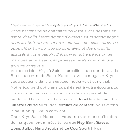
Bienvenue chez votre
opticien Krys à Saint-Marcellin
,
votre partenaire de confiance pour tous vos besoins en
santé visuelle. Notre équipe d'experts vous accompagne
dans le choix de vos lunettes, lentilles et accessoires, en
vous offrant un service personnalisé et des produits
adaptés à votre besoin. Découvrez notre sélection de
marques et nos services professionnels pour prendre
soin de votre vue.
Votre opticien Krys à Saint-Marcellin : au cœur de la ville
Situé au centre de Saint-Marcellin, votre magasin Krys
vous accueille dans un espace moderne et convivial.
Notre équipe d'opticiens qualifiés est à votre écoute pour
vous guider parmi un large choix de marques et de
modèles. Que vous recherchiez des
lunettes de vue
, des
lunettes de soleil
ou des
lentilles de contact
, nous avons
la solution qui vous convient.
Chez Krys Saint-Marcellin, vous trouverez une sélection
de marques renommées telles que
Ray-Ban, Guess,
Boss, Julbo, Marc Jacobs
et
Le Coq Sportif
. Nos