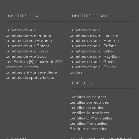
LUNETTES DE VUE
LUNETTES DE SOLEIL
Lunettes de vue
Lunettes de soleil
Lunettes de vue Femme
Lunettes de soleil Femme
Lunettes de vue Homme
Lunettes de soleil Homme
Lunettes de vue Enfant
Lunettes de soleil Enfant
Lunettes de vue Guess
Lunettes de soleil bébé
Lunettes de vue Gucci
Lunettes de soleil Ray-Ban
Les Forfaits [K] à partir de 39€ -
Lunettes de soleil Gucci
monture + verres
Lunettes de soleil Oakley
Lunettes anti-lumière bleue
Soldes
Lunettes de sport à la vue
LENTILLES
Lentilles de contact
Lentilles correctrices
Lentilles de couleur
Lentilles Journalières
Lentilles Bi Mensuelles
Lentilles Mensuelles
Produits d'entretien