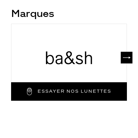
Marques
SUIV
ESSAYER NOS LUNETTES