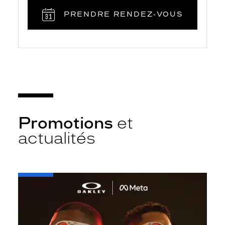
PRENDRE RENDEZ‑VOUS
Promotions
et
actualités
-
Oakley
META