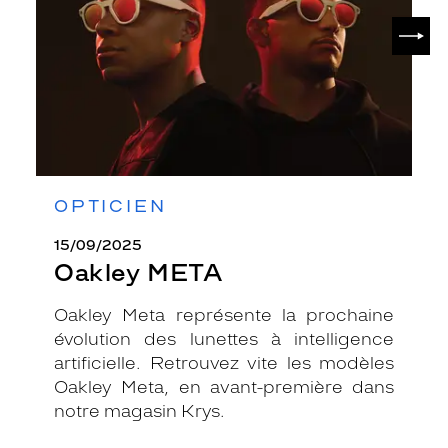
SUIV
OPTICIEN
15/09/2025
Oakley META
Oakley Meta représente la prochaine
évolution des lunettes à intelligence
artificielle. Retrouvez vite les modèles
Oakley Meta, en avant-première dans
notre magasin Krys.