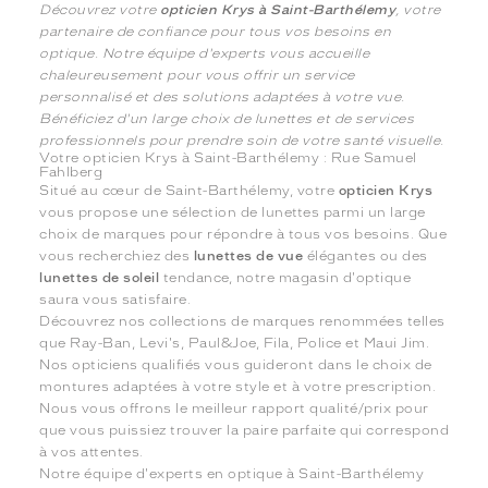
Découvrez votre
opticien Krys à Saint-Barthélemy
, votre
partenaire de confiance pour tous vos besoins en
optique. Notre équipe d'experts vous accueille
chaleureusement pour vous offrir un service
personnalisé et des solutions adaptées à votre vue.
Bénéficiez d'un large choix de lunettes et de services
professionnels pour prendre soin de votre santé visuelle.
Votre opticien Krys à Saint-Barthélemy : Rue Samuel
Fahlberg
Situé au cœur de Saint-Barthélemy, votre
opticien Krys
vous propose une sélection de lunettes parmi un large
choix de marques pour répondre à tous vos besoins. Que
vous recherchiez des
lunettes de vue
élégantes ou des
lunettes de soleil
tendance, notre magasin d'optique
saura vous satisfaire.
Découvrez nos collections de marques renommées telles
que Ray-Ban, Levi's, Paul&Joe, Fila, Police et Maui Jim.
Nos opticiens qualifiés vous guideront dans le choix de
montures adaptées à votre style et à votre prescription.
Nous vous offrons le meilleur rapport qualité/prix pour
que vous puissiez trouver la paire parfaite qui correspond
à vos attentes.
Notre équipe d'experts en optique à Saint-Barthélemy