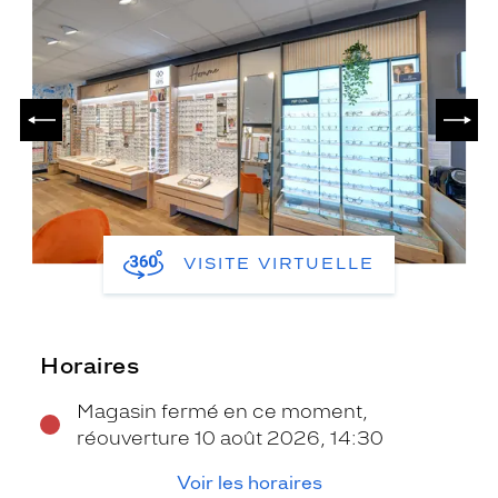
PRÉCÉDENT
SUIV
VISITE VIRTUELLE
Horaires
Magasin fermé en ce moment,
réouverture 10 août 2026, 14:30
Voir les horaires