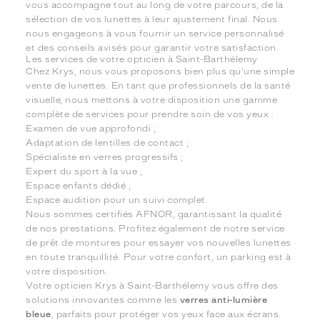
vous accompagne tout au long de votre parcours, de la
sélection de vos lunettes à leur ajustement final. Nous
nous engageons à vous fournir un service personnalisé
et des conseils avisés pour garantir votre satisfaction.
Les services de votre opticien à Saint-Barthélemy
Chez Krys, nous vous proposons bien plus qu'une simple
vente de lunettes. En tant que professionnels de la santé
visuelle, nous mettons à votre disposition une gamme
complète de services pour prendre soin de vos yeux :
Examen de vue approfondi ;
Adaptation de lentilles de contact ;
Spécialiste en verres progressifs ;
Expert du sport à la vue ;
Espace enfants dédié ;
Espace audition pour un suivi complet.
Nous sommes certifiés AFNOR, garantissant la qualité
de nos prestations. Profitez également de notre service
de prêt de montures pour essayer vos nouvelles lunettes
en toute tranquillité. Pour votre confort, un parking est à
votre disposition.
Votre opticien Krys à Saint-Barthélemy vous offre des
solutions innovantes comme les
verres anti-lumière
bleue
, parfaits pour protéger vos yeux face aux écrans.