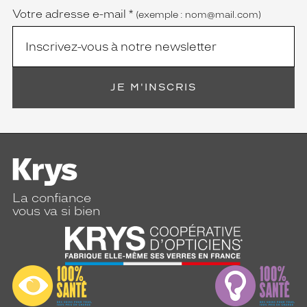
Votre adresse e-mail
*
(exemple : nom@mail.com)
JE M'INSCRIS
La confiance
vous va si bien