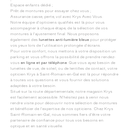
Espace enfants dédié ;
Prêt de montures pour essayer chez vous ;
Assurance casse, perte, vol avec Krys Avec Vous.
Notre équipe d'opticiens qualifiés est là pour vous
accompagner à chaque étape, de la sélection de vos
montures à l'ajustement final. Nous proposons
également des
lunettes anti-lumière bleue
pour protéger
vos yeux lors de l'utilisation prolongée d'écrans.
Pour votre confort, nous mettons à votre disposition un
parking et vous offrons la possibilité de prendre rendez-
vous
en ligne et par téléphone
. Que vous ayez besoin de
lunettes de vue, de soleil, ou de lentilles de contact, votre
opticien Krys à Saint-Romain-en-Gal est là pour répondre
à toutes vos questions et vous fournir des solutions
adaptées à votre besoin.
Situé sur la route départementale, notre magasin Krys
est facilement accessible. N'hésitez pas à venir nous
rendre visite pour découvrir notre sélection de montures
et bénéficier de l'expertise de nos opticiens. Chez Krys
Saint-Romain-en-Gal, nous sommes fiers d'être votre
partenaire de confiance pour tous vos besoins en
optique et en santé visuelle.