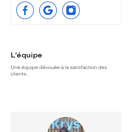
SUIVEZ‑NOUS
RETROUVEZ‑NOUS
SUIVEZ‑NOUS
SUR
SUR
SUR
FACEBOOK
GOOGLE
INSTAGRAM
L’équipe
Une équipe dévouée à la satisfaction des
clients.