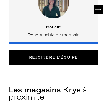
SUIV
Marielle
Responsable de magasin
REJOINDRE L’ÉQUIPE
Les magasins Krys
à
proximité