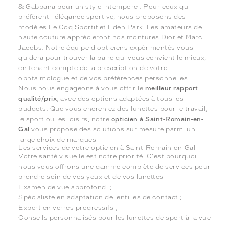
& Gabbana pour un style intemporel. Pour ceux qui
préfèrent l'élégance sportive, nous proposons des
modèles Le Coq Sportif et Eden Park. Les amateurs de
haute couture apprécieront nos montures Dior et Marc
Jacobs. Notre équipe d'opticiens expérimentés vous
guidera pour trouver la paire qui vous convient le mieux,
en tenant compte de la prescription de votre
ophtalmologue et de vos préférences personnelles.
Nous nous engageons à vous offrir le
meilleur rapport
qualité/prix
, avec des options adaptées à tous les
budgets. Que vous cherchiez des lunettes pour le travail,
le sport ou les loisirs, notre
opticien à Saint-Romain-en-
Gal
vous propose des solutions sur mesure parmi un
large choix de marques.
Les services de votre opticien à Saint-Romain-en-Gal
Votre santé visuelle est notre priorité. C'est pourquoi
nous vous offrons une gamme complète de services pour
prendre soin de vos yeux et de vos lunettes :
Examen de vue approfondi ;
Spécialiste en adaptation de lentilles de contact ;
Expert en verres progressifs ;
Conseils personnalisés pour les lunettes de sport à la vue
;