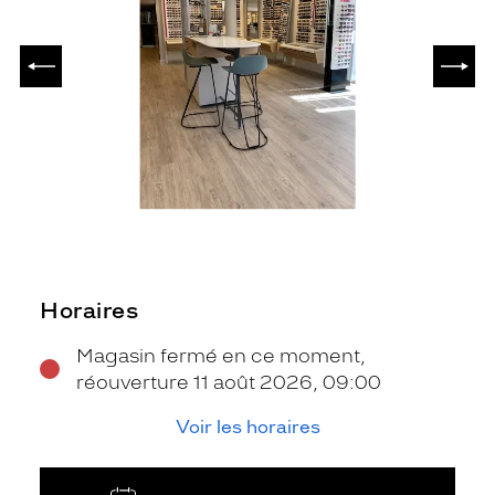
PRÉCÉDENT
SUIV
Horaires
Magasin fermé en ce moment,
réouverture 11 août 2026, 09:00
Voir les horaires