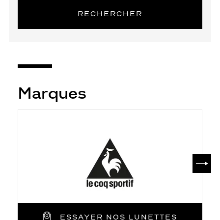
RECHERCHER
Marques
SUIV
ESSAYER NOS LUNETTES