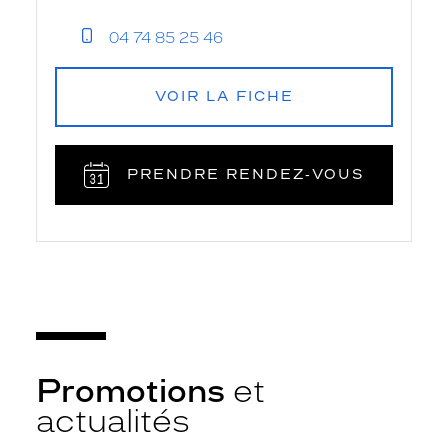
04 74 85 25 46
VOIR LA FICHE
PRENDRE RENDEZ‑VOUS
Promotions
et
actualités