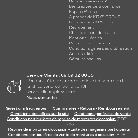
Qui sommes-nous ?
Les preuves de la confiance
Espace Presse
A propos de KRYS GROUP
La Fondation KRYS GROUP
Recrutement
Charte de confidentialité
Mentions Légales
Politique des Cookies
Conditions générales d'utilisation
Accessibilité
Gérer les cookies
Service Clients : 09 69 32 80 35
Pendant l'été, le service clients est disponible du
lundi au vendredi de 10h à 18h.
serviceclients@krys.com
Nous contacter
Questions fréquentes
Commandes - Retours - Remboursement
Conditions des offres sur le site
Conditions générales de vente
Conditions particulières de reprise de montures d’occasion
[PDF —
86
Ko
]
Reprise de montures d’occasion - Liste des magasins participants
Conditions particulières de vente de montures d’occasion
[PDF —