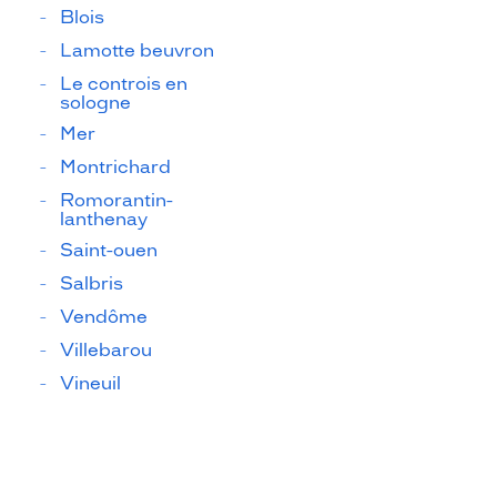
Blois
Lamotte beuvron
Le controis en
sologne
Mer
Montrichard
Romorantin-
lanthenay
Saint-ouen
Salbris
Vendôme
Villebarou
Vineuil