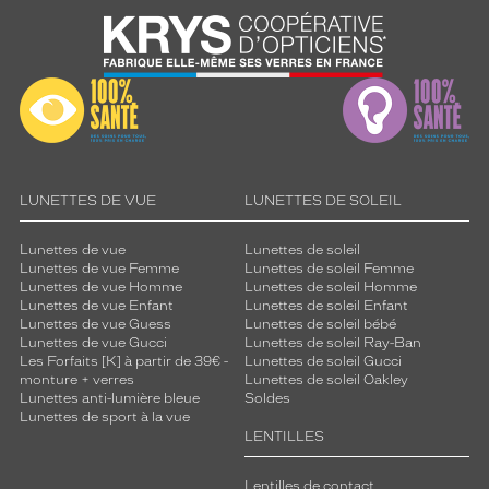
LUNETTES DE VUE
LUNETTES DE SOLEIL
Lunettes de vue
Lunettes de soleil
Lunettes de vue Femme
Lunettes de soleil Femme
Lunettes de vue Homme
Lunettes de soleil Homme
Lunettes de vue Enfant
Lunettes de soleil Enfant
Lunettes de vue Guess
Lunettes de soleil bébé
Lunettes de vue Gucci
Lunettes de soleil Ray-Ban
Les Forfaits [K] à partir de 39€ -
Lunettes de soleil Gucci
monture + verres
Lunettes de soleil Oakley
Lunettes anti-lumière bleue
Soldes
Lunettes de sport à la vue
LENTILLES
Lentilles de contact