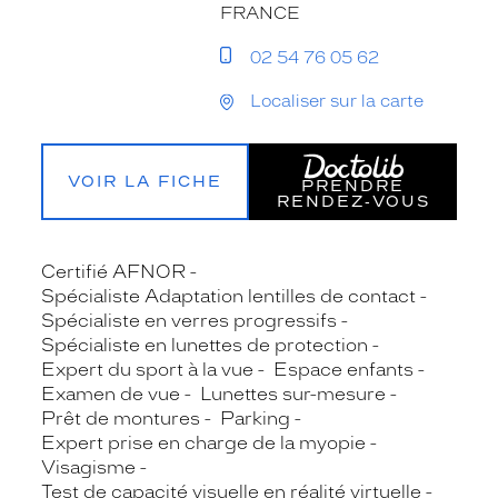
FRANCE
02 54 76 05 62
Localiser sur la carte
VOIR LA FICHE
PRENDRE
RENDEZ‑VOUS
Certifié AFNOR
Spécialiste Adaptation lentilles de contact
Spécialiste en verres progressifs
Spécialiste en lunettes de protection
Expert du sport à la vue
Espace enfants
Examen de vue
Lunettes sur-mesure
Prêt de montures
Parking
Expert prise en charge de la myopie
Visagisme
Test de capacité visuelle en réalité virtuelle