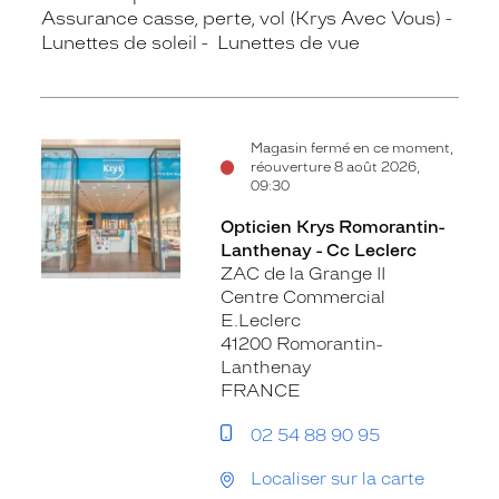
Assurance casse, perte, vol (Krys Avec Vous)
Lunettes de soleil
Lunettes de vue
Magasin fermé en ce moment,
réouverture 8 août 2026,
09:30
Opticien Krys Romorantin-
Lanthenay - Cc Leclerc
ZAC de la Grange II
Centre Commercial
E.Leclerc
41200 Romorantin-
Lanthenay
FRANCE
02 54 88 90 95
Localiser sur la carte