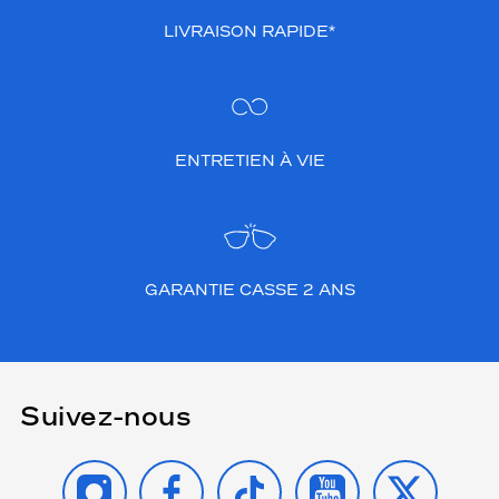
LIVRAISON RAPIDE*
ENTRETIEN À VIE
GARANTIE CASSE 2 ANS
Suivez-nous
INSTAGRAM
FACEBOOK
TIKTOK
YOUTUBE
X