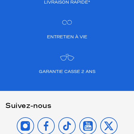
LIVRAISON RAPIDE*
ENTRETIEN À VIE
GARANTIE CASSE 2 ANS
Suivez-nous
INSTAGRAM
FACEBOOK
TIKTOK
YOUTUBE
X