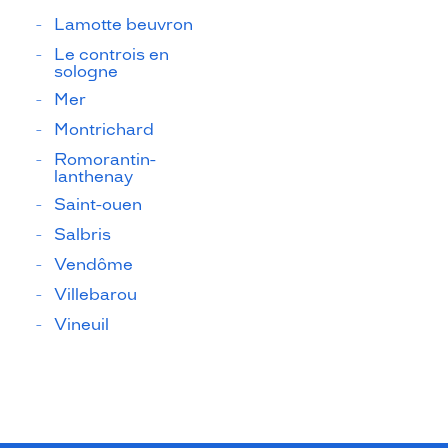
Lamotte beuvron
Le controis en
sologne
Mer
Montrichard
Romorantin-
lanthenay
Saint-ouen
Salbris
Vendôme
Villebarou
Vineuil