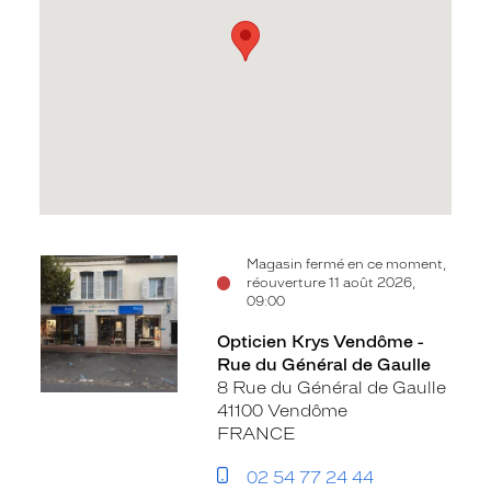
Voir
Magasin fermé en ce moment,
réouverture 11 août 2026,
la
09:00
fiche
Opticien Krys Vendôme -
Rue du Général de Gaulle
8 Rue du Général de Gaulle
41100 Vendôme
FRANCE
02 54 77 24 44