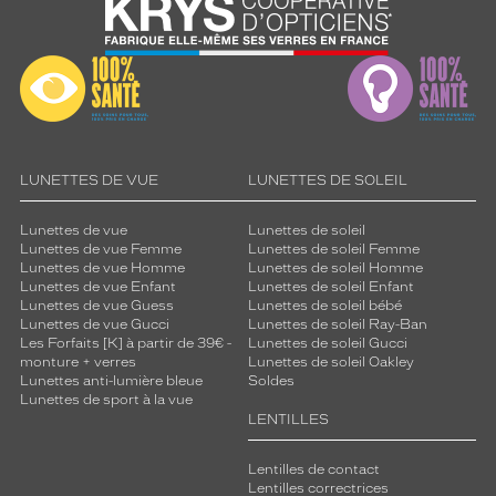
LUNETTES DE VUE
LUNETTES DE SOLEIL
Lunettes de vue
Lunettes de soleil
Lunettes de vue Femme
Lunettes de soleil Femme
Lunettes de vue Homme
Lunettes de soleil Homme
Lunettes de vue Enfant
Lunettes de soleil Enfant
Lunettes de vue Guess
Lunettes de soleil bébé
Lunettes de vue Gucci
Lunettes de soleil Ray-Ban
Les Forfaits [K] à partir de 39€ -
Lunettes de soleil Gucci
monture + verres
Lunettes de soleil Oakley
Lunettes anti-lumière bleue
Soldes
Lunettes de sport à la vue
LENTILLES
Lentilles de contact
Lentilles correctrices