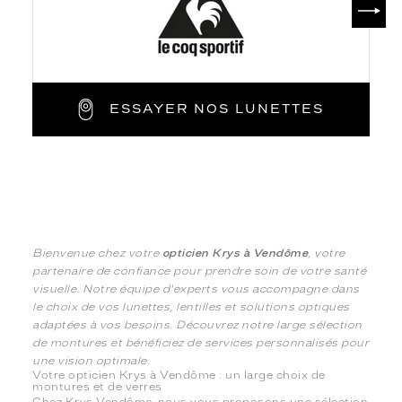
ESSAYER NOS LUNETTES
Bienvenue chez votre
opticien Krys à Vendôme
, votre
partenaire de confiance pour prendre soin de votre santé
visuelle. Notre équipe d'experts vous accompagne dans
le choix de vos lunettes, lentilles et solutions optiques
adaptées à vos besoins. Découvrez notre large sélection
de montures et bénéficiez de services personnalisés pour
une vision optimale.
Votre opticien Krys à Vendôme : un large choix de
montures et de verres
Chez Krys Vendôme, nous vous proposons une sélection