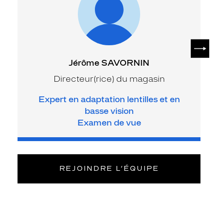
SUIV
Jérôme SAVORNIN
Directeur(rice) du magasin
Expert en adaptation lentilles et en
basse vision
Examen de vue
REJOINDRE L’ÉQUIPE