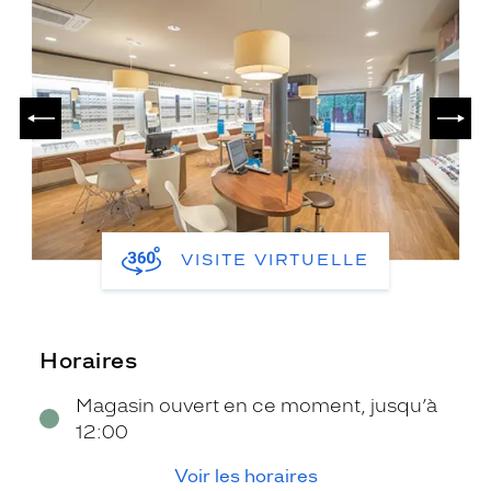
PRÉCÉDENT
SUIV
VISITE VIRTUELLE
Horaires
Magasin ouvert en ce moment, jusqu’à
12:00
Voir les horaires