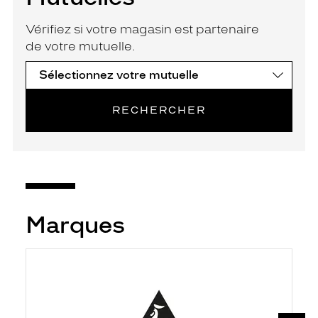
Vérifiez si votre magasin est partenaire
de votre mutuelle.
RECHERCHER
Marques
SUIV