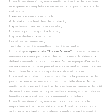
Chez Krys Vendôme, nous mettons à votre disposition
une gamme complète de services pour prendre soin de
votre vue :
Examen de vue approfondi ;
Adaptation de lentilles de contact ;
Expertise en verres progressifs ;
Conseils pour le sport à la vue ;
Espace dédié aux enfants ;
Lunettes sur-mesure ;
Test de capacité visuelle en réalité virtuelle.
En tant que
spécialiste "Basse Vision"
, nous sommes en
mesure de vous proposer des solutions adaptées aux
défauts visuels plus complexes. Notre équipe d'experts
saura vous accompagner et vous conseiller pour trouver
la solution la plus appropriée à votre situation.
Pour votre confort, nous vous offrons la possibilité de
prendre rendez-vous en ligne ou par téléphone. Nous
mettons également à votre disposition un service de prêt
de montures pour vous permettre d'essayer vos futures
lunettes dans votre environnement quotidien.
Chez Krys Vendôme, nous accordons une grande
importance à votre santé visuelle. C'est pourquoi nos
opticiens, en tant que professionnels de santé, sont à