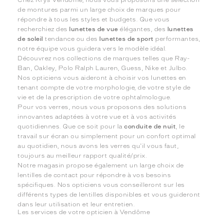
de montures parmi un large choix de marques pour
répondre à tous les styles et budgets. Que vous
recherchiez des
lunettes de vue
élégantes, des
lunettes
de soleil
tendance ou des
lunettes de sport
performantes,
notre équipe vous guidera vers le modèle idéal.
Découvrez nos collections de marques telles que Ray-
Ban, Oakley, Polo Ralph Lauren, Guess, Nike et Julbo.
Nos opticiens vous aideront à choisir vos lunettes en
tenant compte de votre morphologie, de votre style de
vie et de la prescription de votre ophtalmologue.
Pour vos verres, nous vous proposons des solutions
innovantes adaptées à votre vue et à vos activités
quotidiennes. Que ce soit pour la
conduite de nuit
, le
travail sur écran ou simplement pour un confort optimal
au quotidien, nous avons les verres qu'il vous faut,
toujours au meilleur rapport qualité/prix.
Notre magasin propose également un large choix de
lentilles de contact pour répondre à vos besoins
spécifiques. Nos opticiens vous conseilleront sur les
différents types de lentilles disponibles et vous guideront
dans leur utilisation et leur entretien.
Les services de votre opticien à Vendôme