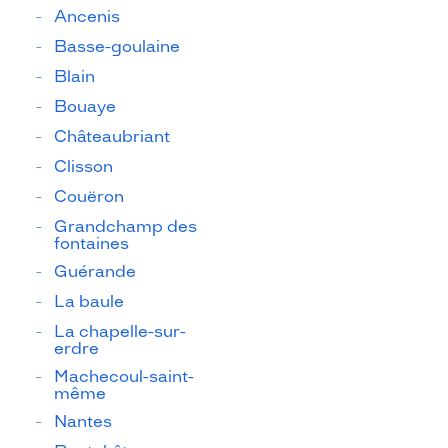
Ancenis
Basse-goulaine
Blain
Bouaye
Châteaubriant
Clisson
Couëron
Grandchamp des
fontaines
Guérande
La baule
La chapelle-sur-
erdre
Machecoul-saint-
même
Nantes