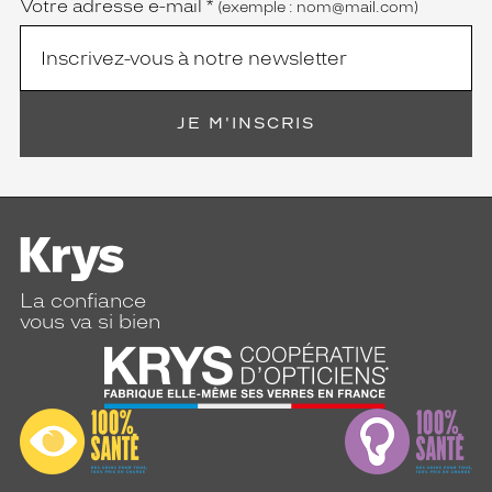
Votre adresse e-mail
*
(exemple : nom@mail.com)
JE M'INSCRIS
La confiance
vous va si bien