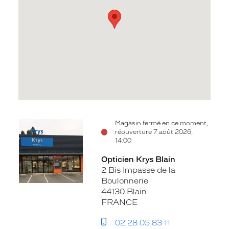
Voir
Magasin fermé en ce moment,
réouverture 7 août 2026,
la
14:00
fiche
Opticien Krys Blain
2 Bis Impasse de la
Boulonnerie
44130 Blain
FRANCE
02 28 05 83 11