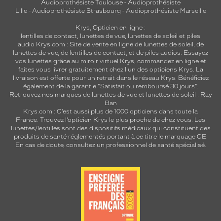
Audioprothésiste Toulouse
-
Audioprothésiste
Lille
-
Audioprothésiste Strasbourg
-
Audioprothésiste Marseille
Krys, Opticien en ligne :
lentilles de contact
,
lunettes de vue
,
lunettes de soleil
et
piles
audio
Krys.com : Site de vente en ligne de lunettes de soleil, de
lunettes de vue, de
lentilles de contact
, et de piles audios. Essayez
vos lunettes grâce au miroir virtuel Krys, commandez en ligne et
faites vous livrer gratuitement chez l'un des opticiens Krys. La
livraison est offerte pour un retrait dans le réseau Krys. Bénéficiez
également de la garantie "Satisfait ou remboursé 30 jours".
Retrouvez nos marques de lunettes de vue et
lunettes de soleil : Ray
Ban
Krys.com : C’est aussi plus de 1000 opticiens dans toute la
France.
Trouvez l’opticien Krys le plus proche de chez vous
. Les
lunettes/lentilles sont des dispositifs médicaux qui constituent des
produits de santé réglementés portant à ce titre le marquage CE.
En cas de doute, consultez un professionnel de santé spécialisé.