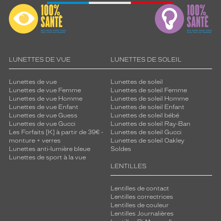
LUNETTES DE VUE
LUNETTES DE SOLEIL
Lunettes de vue
Lunettes de soleil
Lunettes de vue Femme
Lunettes de soleil Femme
Lunettes de vue Homme
Lunettes de soleil Homme
Lunettes de vue Enfant
Lunettes de soleil Enfant
Lunettes de vue Guess
Lunettes de soleil bébé
Lunettes de vue Gucci
Lunettes de soleil Ray-Ban
Les Forfaits [K] à partir de 39€ -
Lunettes de soleil Gucci
monture + verres
Lunettes de soleil Oakley
Lunettes anti-lumière bleue
Soldes
Lunettes de sport à la vue
LENTILLES
Lentilles de contact
Lentilles correctrices
Lentilles de couleur
Lentilles Journalières