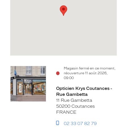
Voir
Magasin fermé en ce moment,
réouverture 11 août 2026,
la
09:00
fiche
Opticien Krys Coutances -
Rue Gambetta
11 Rue Gambetta
50200 Coutances
FRANCE
02 33 07 82 79