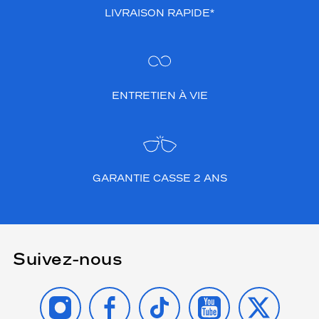
LIVRAISON RAPIDE*
ENTRETIEN À VIE
GARANTIE CASSE 2 ANS
Suivez-nous
INSTAGRAM
FACEBOOK
TIKTOK
YOUTUBE
X