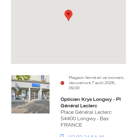
Voir
Magasin fermé en ce moment,
réouverture 7 août 2026,
la
09:00
fiche
Opticien Krys Longwy - Pl
Général Leclerc
Place Général Leclerc
54400 Longwy - Bas
FRANCE