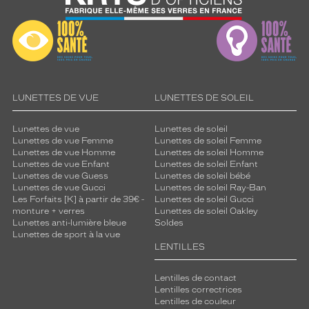
LUNETTES DE VUE
LUNETTES DE SOLEIL
Lunettes de vue
Lunettes de soleil
Lunettes de vue Femme
Lunettes de soleil Femme
Lunettes de vue Homme
Lunettes de soleil Homme
Lunettes de vue Enfant
Lunettes de soleil Enfant
Lunettes de vue Guess
Lunettes de soleil bébé
Lunettes de vue Gucci
Lunettes de soleil Ray-Ban
Les Forfaits [K] à partir de 39€ -
Lunettes de soleil Gucci
monture + verres
Lunettes de soleil Oakley
Lunettes anti-lumière bleue
Soldes
Lunettes de sport à la vue
LENTILLES
Lentilles de contact
Lentilles correctrices
Lentilles de couleur