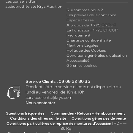
Les conseils d'un
audioprothésiste Krys Audition
Qui sommes-nous ?
Les preuves de la confiance
Espace Presse
A propos de KRYS GROUP
La Fondation KRYS GROUP
Recrutement
Charte de confidentialité
Mentions Légales
Politique des Cookies
Conditions générales d'utilisation
Accessibilité
Gérer les cookies
Service Clients : 09 69 32 80 35
Pendant l'été, le service clients est disponible du
lundi au vendredi de 10h à 18h.
serviceclients@krys.com
Nous contacter
Questions fréquentes
Commandes - Retours - Remboursement
Conditions des offres sur le site
Conditions générales de vente
Conditions particulières de reprise de montures d’occasion
[PDF —
86
Ko
]