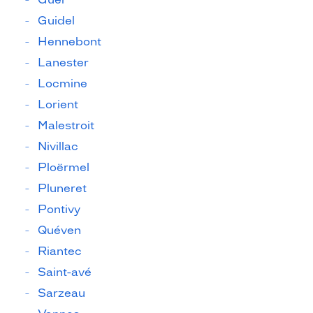
Guidel
Hennebont
Lanester
Locmine
Lorient
Malestroit
Nivillac
Ploërmel
Pluneret
Pontivy
Quéven
Riantec
Saint-avé
Sarzeau