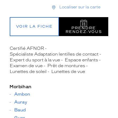
Localiser sur la carte
VOIR LA FICHE
PRENDRE
RENDEZ‑VOUS
Certifié AFNOR
Spécialiste Adaptation lentilles de contact
Expert du sport à la vue
Espace enfants
Examen de vue
Prêt de montures
Lunettes de soleil
Lunettes de vue
Morbihan
Ambon
Auray
Baud
Guer