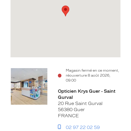
Voir
Magasin fermé en ce moment,
réouverture 8 août 2026,
la
09:00
fiche
Opticien Krys Guer - Saint
Gurval
20 Rue Saint Gurval
56380 Guer
FRANCE
02 97 22 02 59