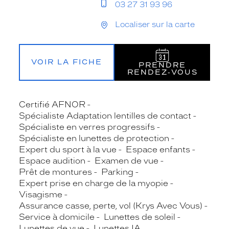
03 27 31 93 96
Localiser sur la carte
VOIR LA FICHE
PRENDRE
RENDEZ‑VOUS
Certifié AFNOR
Spécialiste Adaptation lentilles de contact
Spécialiste en verres progressifs
Spécialiste en lunettes de protection
Expert du sport à la vue
Espace enfants
Espace audition
Examen de vue
Prêt de montures
Parking
Expert prise en charge de la myopie
Visagisme
Assurance casse, perte, vol (Krys Avec Vous)
Service à domicile
Lunettes de soleil
Lunettes de vue
Lunettes IA