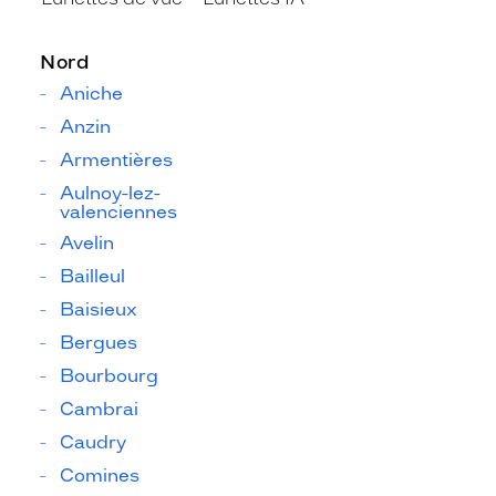
Nord
Aniche
Anzin
Armentières
Aulnoy-lez-
valenciennes
Avelin
Bailleul
Baisieux
Bergues
Bourbourg
Cambrai
Caudry
Comines