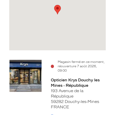
Voir
Magasin fermé en ce moment,
réouverture 7 août 2026,
la
09:00
fiche
Opticien Krys Douchy les
Mines - République
193 Avenue de la
République
59282 Douchy-les-Mines
FRANCE