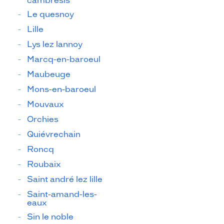
cambresis
Le quesnoy
Lille
Lys lez lannoy
Marcq-en-baroeul
Maubeuge
Mons-en-baroeul
Mouvaux
Orchies
Quiévrechain
Roncq
Roubaix
Saint andré lez lille
Saint-amand-les-
eaux
Sin le noble