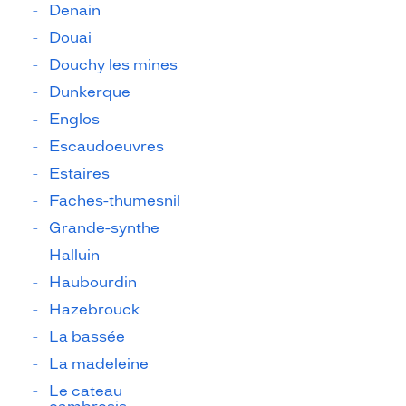
Denain
Douai
Douchy les mines
Dunkerque
Englos
Escaudoeuvres
Estaires
Faches-thumesnil
Grande-synthe
Halluin
Haubourdin
Hazebrouck
La bassée
La madeleine
Le cateau