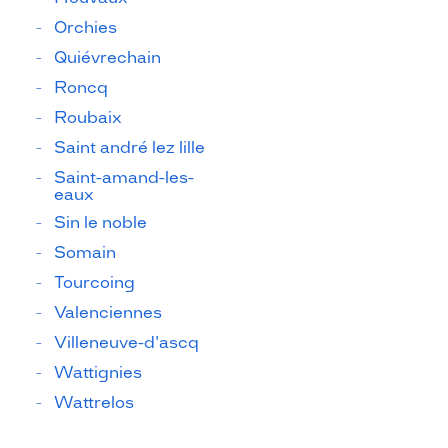
Orchies
Quiévrechain
Roncq
Roubaix
Saint andré lez lille
Saint-amand-les-
eaux
Sin le noble
Somain
Tourcoing
Valenciennes
Villeneuve-d'ascq
Wattignies
Wattrelos