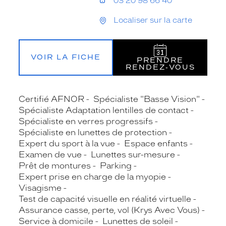
03 20 98 66 40
Localiser sur la carte
VOIR LA FICHE
PRENDRE
RENDEZ‑VOUS
Certifié AFNOR
Spécialiste "Basse Vision"
Spécialiste Adaptation lentilles de contact
Spécialiste en verres progressifs
Spécialiste en lunettes de protection
Expert du sport à la vue
Espace enfants
Examen de vue
Lunettes sur-mesure
Prêt de montures
Parking
Expert prise en charge de la myopie
Visagisme
Test de capacité visuelle en réalité virtuelle
Assurance casse, perte, vol (Krys Avec Vous)
Service à domicile
Lunettes de soleil