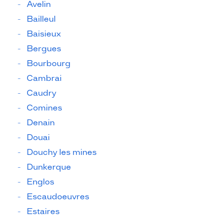
Avelin
Bailleul
Baisieux
Bergues
Bourbourg
Cambrai
Caudry
Comines
Denain
Douai
Douchy les mines
Dunkerque
Englos
Escaudoeuvres
Estaires