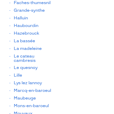
Faches-thumesnil
Grande-synthe
Halluin
Haubourdin
Hazebrouck
La bassée
La madeleine
Le cateau
cambresis
Le quesnoy
Lille
Lys lez lannoy
Marcq-en-baroeul
Maubeuge
Mons-en-baroeul
Mouvaux