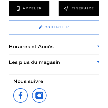
APPELER
ITINÉRAIRE
CONTACTER
Horaires et Accès
Les plus du magasin
Nous suivre
SUIVEZ‑NOUS
SUIVEZ‑NOUS
SUR
SUR
FACEBOOK
INSTAGRAM