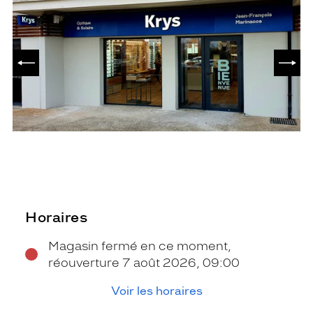
PRÉCÉDENT
SUIV
Horaires
Magasin fermé en ce moment,
réouverture 7 août 2026, 09:00
Voir les horaires