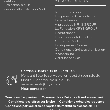
Audition
A PROPOS DE KRYS
Les conseils d'un
audioprothésiste Krys Audition
Qui sommes-nous ?
Les preuves de la confiance
Espace Presse
A propos de KRYS GROUP
La Fondation KRYS GROUP
Recrutement
Charte de confidentialité
Mentions Légales
Politique des Cookies
Conditions générales d'utilisation
Accessibilité
Gérer les cookies
Service Clients : 09 69 32 80 35
Pendant l'été, le service clients est disponible du
lundi au vendredi de 10h à 18h.
serviceclients@krys.com
Nous contacter
Questions fréquentes
Commandes - Retours - Remboursement
Conditions des offres sur le site
Conditions générales de vente
Conditions particulières de reprise de montures d’occasion
[PDF —
86
Ko
]