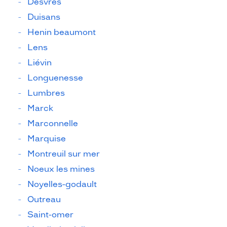
Desvres
Duisans
Henin beaumont
Lens
Liévin
Longuenesse
Lumbres
Marck
Marconnelle
Marquise
Montreuil sur mer
Noeux les mines
Noyelles-godault
Outreau
Saint-omer