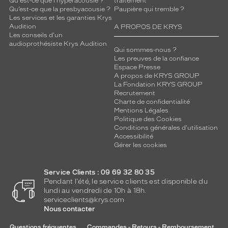
Qu'est-ce que l'hyperacousie ?
traitement
Qu’est-ce que la presbyacousie ?
Paupière qui tremble ?
Les services et les garanties Krys
Audition
A PROPOS DE KRYS
Les conseils d'un
audioprothésiste Krys Audition
Qui sommes-nous ?
Les preuves de la confiance
Espace Presse
A propos de KRYS GROUP
La Fondation KRYS GROUP
Recrutement
Charte de confidentialité
Mentions Légales
Politique des Cookies
Conditions générales d'utilisation
Accessibilité
Gérer les cookies
Service Clients : 09 69 32 80 35
Pendant l'été, le service clients est disponible du
lundi au vendredi de 10h à 18h.
serviceclients@krys.com
Nous contacter
Questions fréquentes
Commandes - Retours - Remboursement