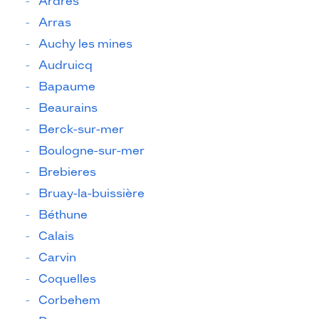
Ardres
Arras
Auchy les mines
Audruicq
Bapaume
Beaurains
Berck-sur-mer
Boulogne-sur-mer
Brebieres
Bruay-la-buissière
Béthune
Calais
Carvin
Coquelles
Corbehem