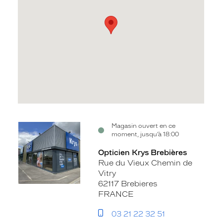
Voir
Magasin ouvert en ce
moment, jusqu’à 18:00
la
fiche
Opticien Krys Brebières
Rue du Vieux Chemin de
Vitry
62117 Brebieres
FRANCE
03 21 22 32 51