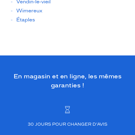
Vendin-le-vieil
Wimereux
Étaples
En magasin et en ligne, les mêmes
garanties !
30 JOURS POUR CHANGER D’AVIS