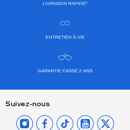
LIVRAISON RAPIDE*
ENTRETIEN À VIE
GARANTIE CASSE 2 ANS
Suivez-nous
INSTAGRAM
FACEBOOK
TIKTOK
YOUTUBE
X