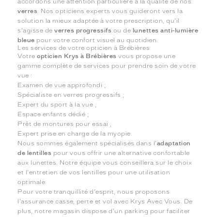
accordons une attention particulière à la qualité de nos
verres
. Nos opticiens experts vous guideront vers la
solution la mieux adaptée à votre prescription, qu'il
s'agisse de
verres progressifs
ou de
lunettes anti-lumière
bleue
pour votre confort visuel au quotidien.
Les services de votre opticien à Brébières
Votre
opticien Krys à Brébières
vous propose une
gamme complète de services pour prendre soin de votre
vue :
Examen de vue approfondi ;
Spécialiste en verres progressifs ;
Expert du sport à la vue ;
Espace enfants dédié ;
Prêt de montures pour essai ;
Expert prise en charge de la myopie.
Nous sommes également spécialisés dans l'
adaptation
de lentilles
pour vous offrir une alternative confortable
aux lunettes. Notre équipe vous conseillera sur le choix
et l'entretien de vos lentilles pour une utilisation
optimale.
Pour votre tranquillité d'esprit, nous proposons
l'assurance casse, perte et vol avec Krys Avec Vous. De
plus, notre magasin dispose d'un parking pour faciliter