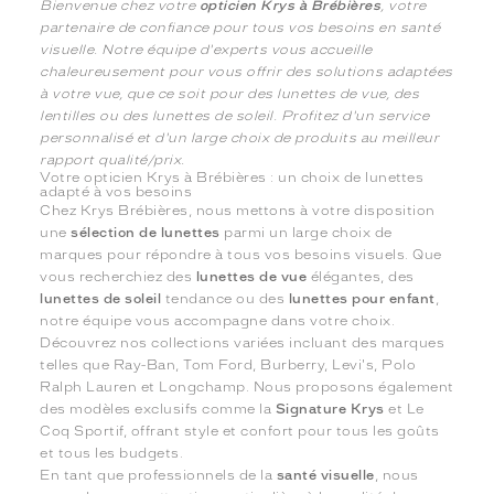
Bienvenue chez votre
opticien Krys à Brébières
, votre
partenaire de confiance pour tous vos besoins en santé
visuelle. Notre équipe d'experts vous accueille
chaleureusement pour vous offrir des solutions adaptées
à votre vue, que ce soit pour des lunettes de vue, des
lentilles ou des lunettes de soleil. Profitez d'un service
personnalisé et d'un large choix de produits au meilleur
rapport qualité/prix.
Votre opticien Krys à Brébières : un choix de lunettes
adapté à vos besoins
Chez Krys Brébières, nous mettons à votre disposition
une
sélection de lunettes
parmi un large choix de
marques pour répondre à tous vos besoins visuels. Que
vous recherchiez des
lunettes de vue
élégantes, des
lunettes de soleil
tendance ou des
lunettes pour enfant
,
notre équipe vous accompagne dans votre choix.
Découvrez nos collections variées incluant des marques
telles que Ray-Ban, Tom Ford, Burberry, Levi's, Polo
Ralph Lauren et Longchamp. Nous proposons également
des modèles exclusifs comme la
Signature Krys
et Le
Coq Sportif, offrant style et confort pour tous les goûts
et tous les budgets.
En tant que professionnels de la
santé visuelle
, nous