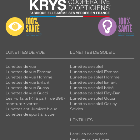
LUNETTES DE VUE
LUNETTES DE SOLEIL
Lunettes de vue
Lunettes de soleil
Lunettes de vue Femme
Lunettes de soleil Femme
Lunettes de vue Homme
Lunettes de soleil Homme
Lunettes de vue Enfant
Lunettes de soleil Enfant
Lunettes de vue Guess
Lunettes de soleil bébé
Lunettes de vue Gucci
Lunettes de soleil Ray-Ban
Les Forfaits [K] à partir de 39€ -
Lunettes de soleil Gucci
monture + verres
Lunettes de soleil Oakley
Lunettes anti-lumière bleue
Soldes
Lunettes de sport à la vue
LENTILLES
Lentilles de contact
Lentilles correctrices