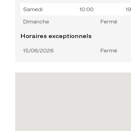
Samedi
10:00
1
Dimanche
Fermé
Horaires exceptionnels
15/08/2026
Fermé