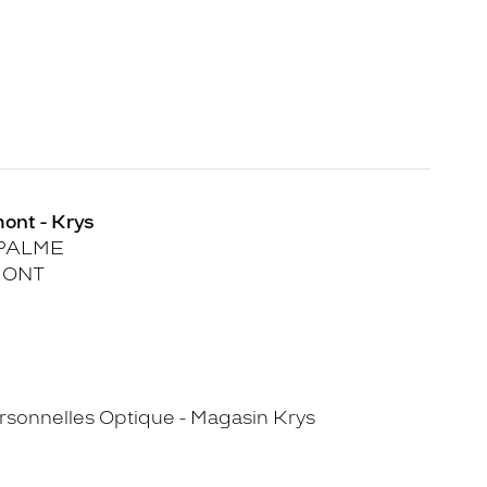
ont - Krys
PALME
MONT
sonnelles Optique - Magasin Krys