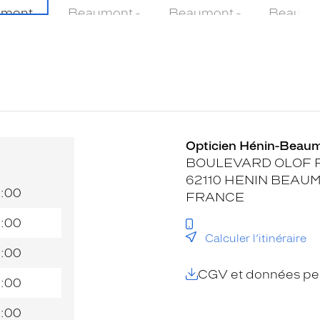
Opticien Hénin-Beaum
BOULEVARD OLOF 
62110 HENIN BEAU
9:00
FRANCE
9:00
Calculer l’itinéraire
9:00
CGV et données per
9:00
9:00