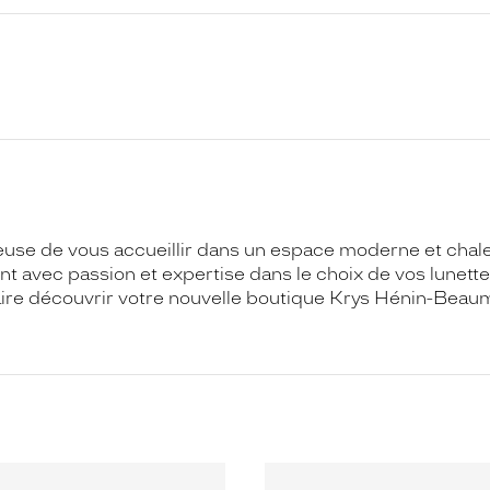
se de vous accueillir dans un espace moderne et chaleu
t avec passion et expertise dans le choix de vos lunette
aire découvrir votre nouvelle boutique Krys Hénin-Beau