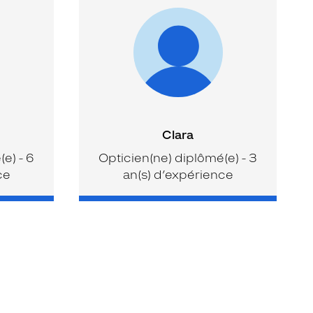
Clara
e) - 6
Opticien(ne) diplômé(e) - 3
ce
an(s) d’expérience