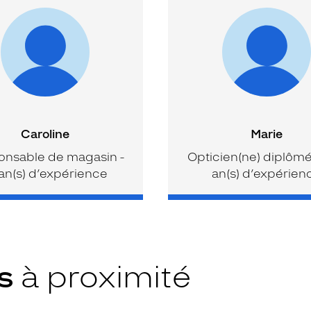
Caroline
Marie
nsable de magasin -
Opticien(ne) diplômé(
an(s) d’expérience
an(s) d’expérien
ys
à proximité