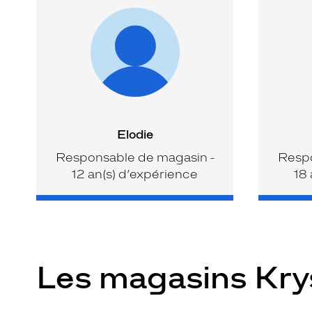
Elodie
Responsable de magasin -
Respo
12 an(s) d’expérience
18 
Les magasins Kr