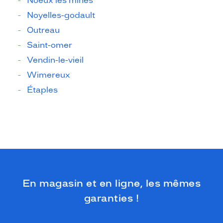
Noeux les mines
Noyelles-godault
Outreau
Saint-omer
Vendin-le-vieil
Wimereux
Étaples
En magasin et en ligne, les mêmes
garanties !