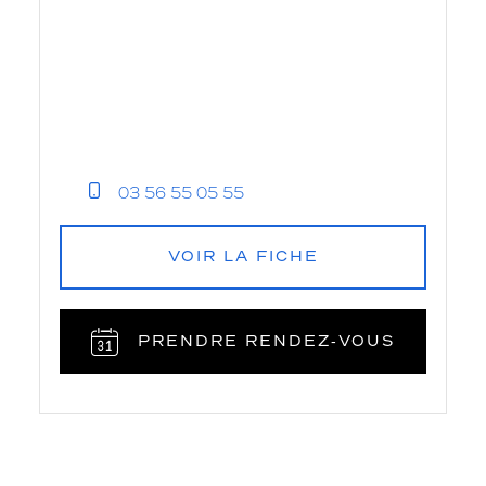
03 56 55 05 55
VOIR LA FICHE
PRENDRE RENDEZ‑VOUS