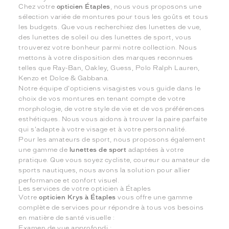
Chez votre
opticien Étaples
, nous vous proposons une
sélection variée de montures pour tous les goûts et tous
les budgets. Que vous recherchiez des lunettes de vue,
des lunettes de soleil ou des lunettes de sport, vous
trouverez votre bonheur parmi notre collection. Nous
mettons à votre disposition des marques reconnues
telles que Ray-Ban, Oakley, Guess, Polo Ralph Lauren,
Kenzo et Dolce & Gabbana.
Notre équipe d'opticiens visagistes vous guide dans le
choix de vos montures en tenant compte de votre
morphologie, de votre style de vie et de vos préférences
esthétiques. Nous vous aidons à trouver la paire parfaite
qui s'adapte à votre visage et à votre personnalité.
Pour les amateurs de sport, nous proposons également
une gamme de
lunettes de sport
adaptées à votre
pratique. Que vous soyez cycliste, coureur ou amateur de
sports nautiques, nous avons la solution pour allier
performance et confort visuel.
Les services de votre opticien à Étaples
Votre
opticien Krys à Étaples
vous offre une gamme
complète de services pour répondre à tous vos besoins
en matière de santé visuelle :
Examen de vue approfondi ;