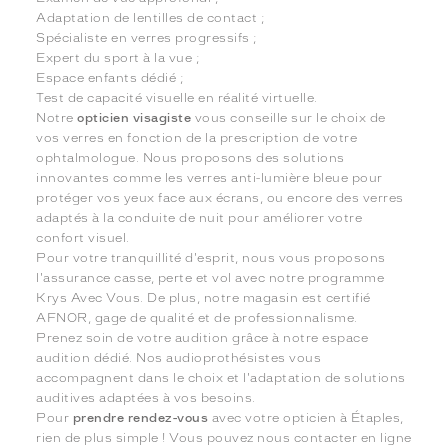
Adaptation de lentilles de contact ;
Spécialiste en verres progressifs ;
Expert du sport à la vue ;
Espace enfants dédié ;
Test de capacité visuelle en réalité virtuelle.
Notre
opticien visagiste
vous conseille sur le choix de
vos verres en fonction de la prescription de votre
ophtalmologue. Nous proposons des solutions
innovantes comme les verres anti-lumière bleue pour
protéger vos yeux face aux écrans, ou encore des verres
adaptés à la conduite de nuit pour améliorer votre
confort visuel.
Pour votre tranquillité d'esprit, nous vous proposons
l'assurance casse, perte et vol avec notre programme
Krys Avec Vous. De plus, notre magasin est certifié
AFNOR, gage de qualité et de professionnalisme.
Prenez soin de votre audition grâce à notre espace
audition dédié. Nos audioprothésistes vous
accompagnent dans le choix et l'adaptation de solutions
auditives adaptées à vos besoins.
Pour
prendre rendez-vous
avec votre opticien à Étaples,
rien de plus simple ! Vous pouvez nous contacter en ligne