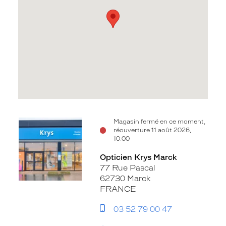
Voir
Magasin fermé en ce moment,
réouverture 11 août 2026,
la
10:00
fiche
Opticien Krys Marck
77 Rue Pascal
62730 Marck
FRANCE
03 52 79 00 47