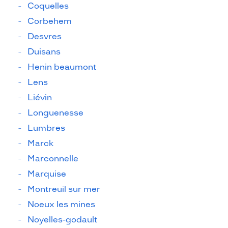
Coquelles
Corbehem
Desvres
Duisans
Henin beaumont
Lens
Liévin
Longuenesse
Lumbres
Marck
Marconnelle
Marquise
Montreuil sur mer
Noeux les mines
Noyelles-godault